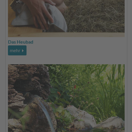
Das Heubad
mehr