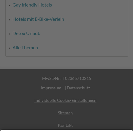
Gay friendly Hotels
Hotels mit E-Bike-Verleih
Detox Urlaub
Alle Themen
MwSt.-Nr. IT02365710215
Impressum
|
Datenschutz
Individuelle Cookie-Einstellungen
Sitemap
Kontakt