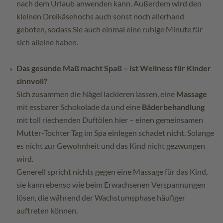
nach dem Urlaub anwenden kann. Außerdem wird den
kleinen Dreikäsehochs auch sonst noch allerhand
geboten, sodass Sie auch einmal eine ruhige Minute für
sich alleine haben.
Das gesunde Maß macht Spaß – Ist Wellness für Kinder
sinnvoll?
Sich zusammen die Nägel lackieren lassen, eine
Massage
mit essbarer Schokolade da und eine
Bäderbehandlung
mit toll riechenden Duftölen hier – einen gemeinsamen
Mutter-Tochter Tag im Spa einlegen schadet nicht. Solange
es nicht zur Gewohnheit und das Kind nicht gezwungen
wird.
Generell spricht nichts gegen eine Massage für das Kind,
sie kann ebenso wie beim Erwachsenen Verspannungen
lösen, die während der Wachstumsphase häufiger
auftreten können.