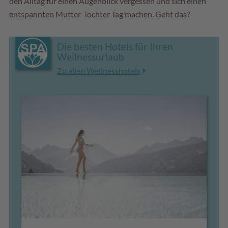
den Alltag für einen Augenblick vergessen und sich einen
entspannten Mutter-Tochter Tag machen. Geht das?
Die besten Hotels für Ihren
Wellnessurlaub
Zu allen Wellnesshotels