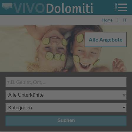
Home
|
IT
Alle Angebote
Suchen