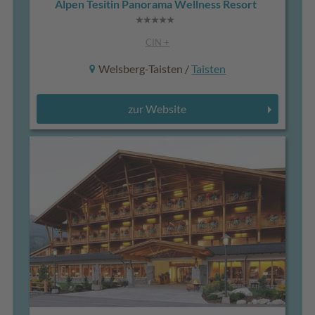
Alpen Tesitin Panorama Wellness Resort
CIN +
Welsberg-Taisten /
Taisten
zur Website