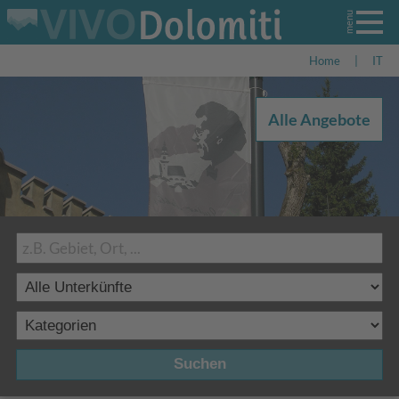
Home
|
IT
Alle Angebote
Suchen