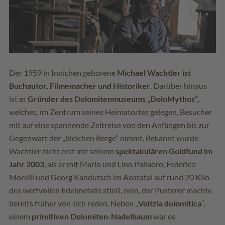
Der 1959 in Innichen geborene
Michael Wachtler ist
Buchautor, Filmemacher und Historiker
. Darüber hinaus
ist er
Gründer des Dolomitenmuseums „DoloMythos“
,
welches, im Zentrum seines Heimatortes gelegen, Besucher
mit auf eine spannende Zeitreise von den Anfängen bis zur
Gegenwart der „bleichen Berge“ nimmt. Bekannt wurde
Wachtler nicht erst mit seinem
spektakulären Goldfund im
Jahr 2003
, als er mit Mario und Lino Pallaoro, Federico
Morelli und Georg Kandutsch im Aostatal auf rund 20 Kilo
des wertvollen Edelmetalls stieß, nein, der Pusterer machte
bereits früher von sich reden. Neben „
Voltzia dolomitica
“,
einem
primitiven Dolomiten-Nadelbaum
war es