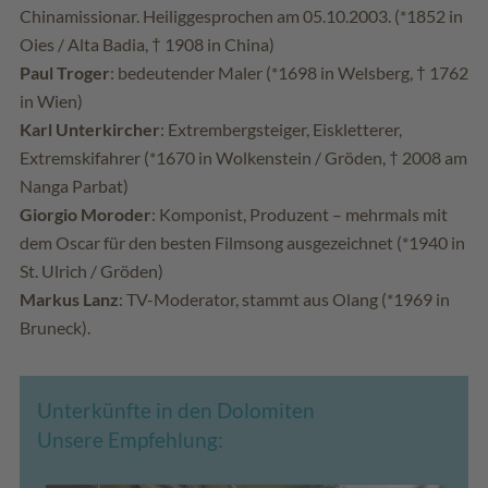
Chinamissionar. Heiliggesprochen am 05.10.2003. (*1852 in
Oies / Alta Badia, † 1908 in China)
Paul Troger
: bedeutender Maler (*1698 in Welsberg, † 1762
in Wien)
Karl Unterkircher
: Extrembergsteiger, Eiskletterer,
Extremskifahrer (*1670 in Wolkenstein / Gröden, † 2008 am
Nanga Parbat)
Giorgio Moroder
: Komponist, Produzent – mehrmals mit
dem Oscar für den besten Filmsong ausgezeichnet (*1940 in
St. Ulrich / Gröden)
Markus Lanz
: TV-Moderator, stammt aus Olang (*1969 in
Bruneck).
Unterkünfte in den Dolomiten
Unsere Empfehlung: