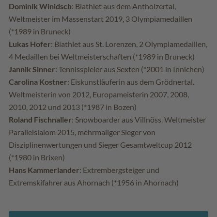
Dominik Winidsch
: Biathlet aus dem Antholzertal,
Weltmeister im Massenstart 2019, 3 Olympiamedaillen
(*1989 in Bruneck)
Lukas Hofer
: Biathlet aus St. Lorenzen, 2 Olympiamedaillen,
4 Medaillen bei Weltmeisterschaften (*1989 in Bruneck)
Jannik Sinner
: Tennisspieler aus Sexten (*2001 in Innichen)
Carolina Kostner
: Eiskunstläuferin aus dem Grödnertal.
Weltmeisterin von 2012, Europameisterin 2007, 2008,
2010, 2012 und 2013 (*1987 in Bozen)
Roland Fischnaller
: Snowboarder aus Villnöss. Weltmeister
Parallelslalom 2015, mehrmaliger Sieger von
Disziplinenwertungen und Sieger Gesamtweltcup 2012
(*1980 in Brixen)
Hans Kammerlander
: Extrembergsteiger und
Extremskifahrer aus Ahornach (*1956 in Ahornach)