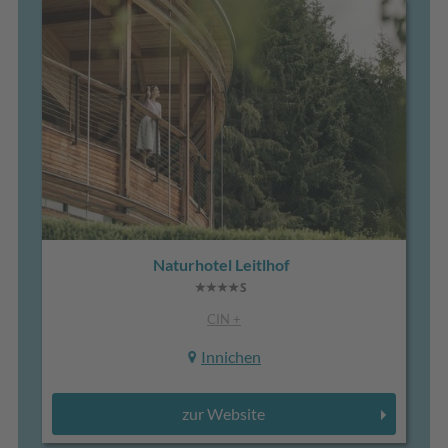
Naturhotel Leitlhof
CIN +
Innichen
zur Website