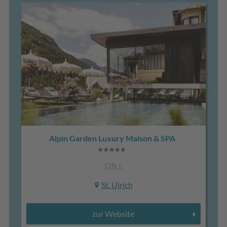
Alpin Garden Luxury Maison & SPA
CIN +
St. Ulrich
zur Website