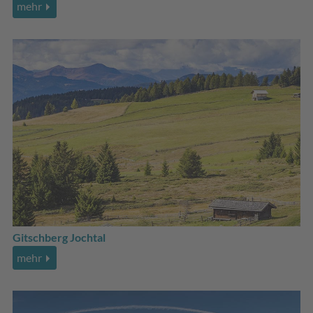
mehr
Gitschberg Jochtal
mehr