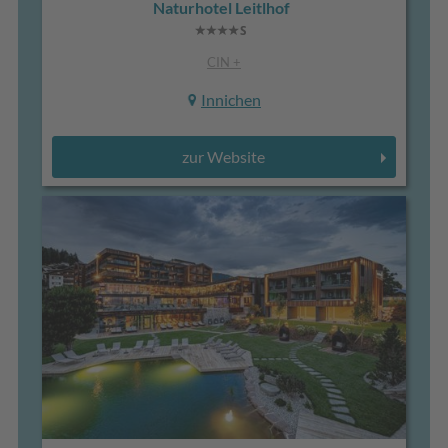
Naturhotel Leitlhof
CIN +
Innichen
zur Website