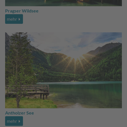
Pragser Wildsee
mehr
Antholzer See
mehr