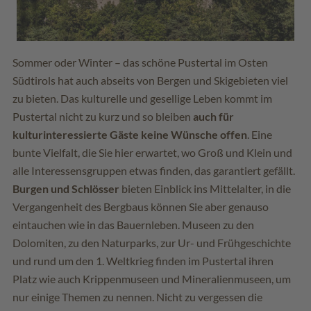
Sommer oder Winter – das schöne Pustertal im Osten
Südtirols hat auch abseits von Bergen und Skigebieten viel
zu bieten. Das kulturelle und gesellige Leben kommt im
Pustertal nicht zu kurz und so bleiben
auch für
kulturinteressierte Gäste keine Wünsche offen
. Eine
bunte Vielfalt, die Sie hier erwartet, wo Groß und Klein und
alle Interessensgruppen etwas finden, das garantiert gefällt.
Burgen und Schlösser
bieten Einblick ins Mittelalter, in die
Vergangenheit des Bergbaus können Sie aber genauso
eintauchen wie in das Bauernleben. Museen zu den
Dolomiten, zu den Naturparks, zur Ur- und Frühgeschichte
und rund um den 1. Weltkrieg finden im Pustertal ihren
Platz wie auch Krippenmuseen und Mineralienmuseen, um
nur einige Themen zu nennen. Nicht zu vergessen die