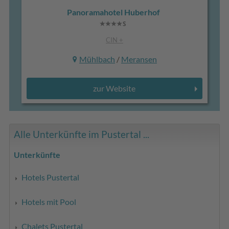
Panoramahotel Huberhof
CIN +
Mühlbach
/
Meransen
zur Website
Alle Unterkünfte im Pustertal ...
Unterkünfte
Hotels Pustertal
Hotels mit Pool
Chalets Pustertal