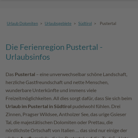
Urlaub Dolomiten
>
Urlaubsgebiete
>
Südtirol
>
Pustertal
Die Ferienregion Pustertal -
Urlaubsinfos
Das
Pustertal
– eine unverwechselbar schöne Landschaft,
herzliche Gastfreundschaft und nette Menschen,
wunderbare Unterkünfte und immens viele
Freizeitmöglichkeiten. All dies sorgt dafür, dass Sie sich beim
Urlaub im Pustertal in Südtirol
pudelwohl fühlen. Drei
Zinnen, Pragser Wildsee, Antholzer See, das urige Gsieser
Tal, die majestätischen Dolomiten oder Prettau, die
nördlichste Ortschaft von Italien … das sind nur einige der