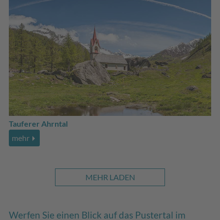
Tauferer Ahrntal
mehr
MEHR LADEN
Werfen Sie einen Blick auf das Pustertal im