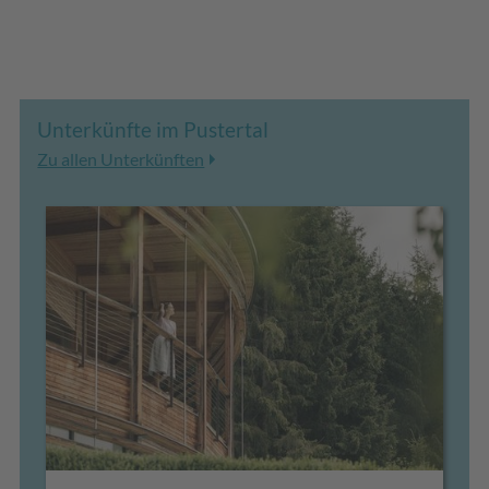
Unterkünfte im Pustertal
Zu allen Unterkünften