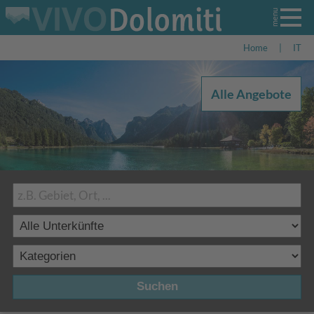
Home
|
IT
Alle Angebote
Suchen