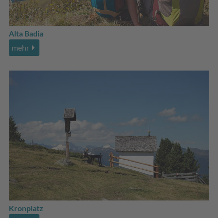
Alta Badia
mehr
Kronplatz