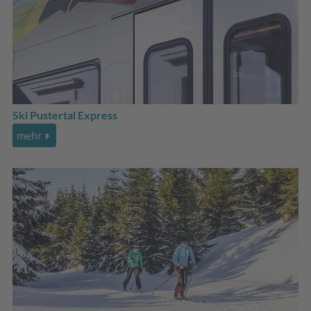
Ski Pustertal Express
mehr