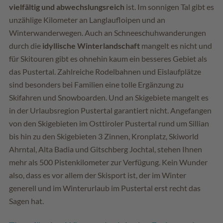
vielfältig und abwechslungsreich
ist. Im sonnigen Tal gibt es
unzählige Kilometer an Langlaufloipen und an
Winterwanderwegen. Auch an Schneeschuhwanderungen
durch die
idyllische Winterlandschaft
mangelt es nicht und
für Skitouren gibt es ohnehin kaum ein besseres Gebiet als
das Pustertal. Zahlreiche Rodelbahnen und Eislaufplätze
sind besonders bei Familien eine tolle Ergänzung zu
Skifahren und Snowboarden. Und an Skigebiete mangelt es
in der Urlaubsregion Pustertal garantiert nicht. Angefangen
von den Skigebieten im Osttiroler Pustertal rund um Sillian
bis hin zu den Skigebieten 3 Zinnen, Kronplatz, Skiworld
Ahrntal, Alta Badia und Gitschberg Jochtal, stehen Ihnen
mehr als 500 Pistenkilometer zur Verfügung. Kein Wunder
also, dass es vor allem der Skisport ist, der im Winter
generell und im Winterurlaub im Pustertal erst recht das
Sagen hat.