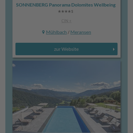
SONNENBERG Panorama Dolomites Wellbeing
CIN +
Mühlbach
/
Meransen
zur Website