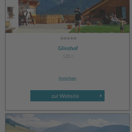
Glinzhof
CIN +
Innichen
zur Website