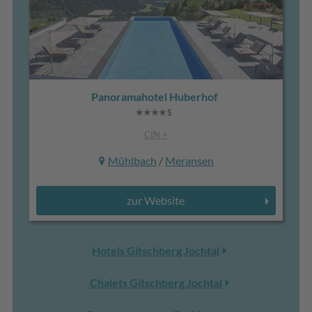
Panoramahotel Huberhof
CIN +
Mühlbach
/
Meransen
zur Website
Hotels Gitschberg Jochtal
Chalets Gitschberg Jochtal