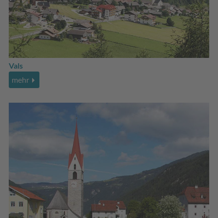
Vals
mehr