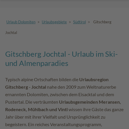
Urlaub Dolomiten
>
Urlaubsgebiete
>
Südtirol
>
Gitschberg
Jochtal
Gitschberg Jochtal - Urlaub im Ski-
und Almenparadies
Typisch alpine Ortschaften bilden die
Urlaubsregion
Gitschberg - Jochtal
nahe den 2009 zum Weltnaturerbe
ernannten Dolomiten, zwischen dem Eisacktal und dem
Pustertal. Die verträumten
Urlaubsgemeinden Meransen,
Rodeneck, Mühlbach und Vintl
wissen ihre Gäste das ganze
Jahr über mit ihrer Vielfalt und Ursprünglichkeit zu
begeistern. Ein reiches Veranstaltungsprogramm,