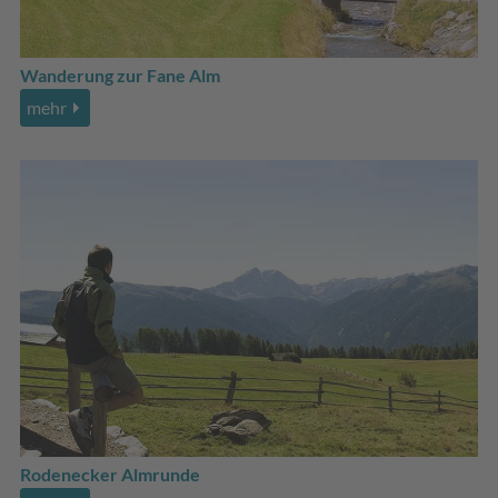
Wanderung zur Fane Alm
mehr
Rodenecker Almrunde