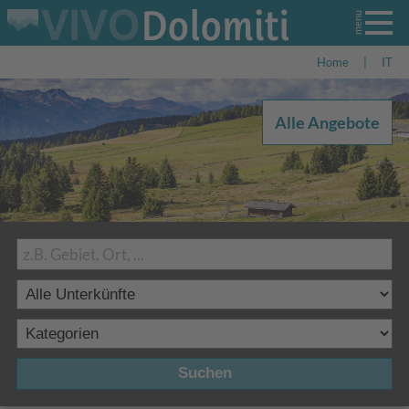
Home
|
IT
Alle Angebote
Suchen