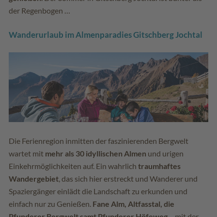
der Regenbogen …
Wanderurlaub im Almenparadies Gitschberg Jochtal
Die Ferienregion inmitten der faszinierenden Bergwelt
wartet mit
mehr als 30 idyllischen Almen
und urigen
Einkehrmöglichkeiten auf. Ein wahrlich
traumhaftes
Wandergebiet
, das sich hier erstreckt und Wanderer und
Spaziergänger einlädt die Landschaft zu erkunden und
einfach nur zu Genießen.
Fane Alm, Altfasstal, die
Pfunderer Bergwelt samt Pfunderer Höfeweg
– mit der