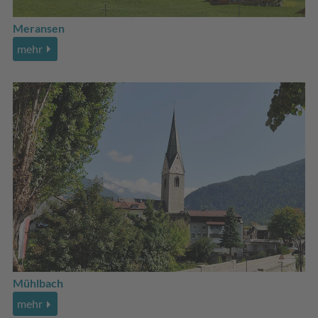
Meransen
mehr
Mühlbach
mehr