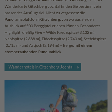
Wanderkarte Gitschberg Jochtal finden Sie bestimmt ein
passendes Ausflugsziel. Nicht zu vergessen: die
Panoramaplattform Gitschberg
, von wo aus Sie den
Ausblick auf 500 Berggipfel erleben können. Besonderes
Highlight: die
Big Five
– Wilde Kreuzspitze (3.132 m),
Napfspitze (2.888 m), Eidechsspitze (2.740 m), Seefeldspitze
(2.715 m) und Astjoch (2.194 m) – Berge,
mit einem
atemberaubenden Rundumblick
.
Wanderhotels in Gitschberg Jochtal