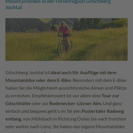
Mountainbiken in der Ferienregion Gitschberg
Jochtal
Gitschberg Jochtal ist
ideal auch für Ausflüge mit dem
Mountainbike oder dem E-Bike
. Besonders mit dem E-Bike
haben Sie die Möglichkeit aussichtsreiche Almen und Plätze
zu erreichen. Empfehlenswert ist vor allem eine
Tour zur
Gitschhütte
oder zur
Rodenecker-Lüsner Alm
. Und ganz
einfach und bequem geht’s im Tal den
Pustertaler Radweg
entlang
, von Mühlbach in Richtung Osten bis nach Innichen
oder weiter nach Lienz. Sie haben das eigene Mountainbike