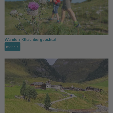
Wandern Gitschberg Jochtal
mehr