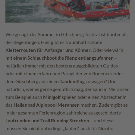
Wie gesagt, der Sommer in Gitschberg Jochtal ist bunter als
der Regenbogen. Hier gibt es traumhaft schöne
Kletterrouten für Anfänger und Könner
. Oder wie wär’s
mit einem Schlauchboot die Rienz entlangzufahren
–
natürlich immer mit den bestens ausgebildeten Guides –
oder mit einem erfahrenen Paraglider von Rodeneck oder
dem Gitschberg aus einen
Tandemflug
zu wagen? Und
natürlich, wer es gerne gemütlich mag, der kann in Meransen
zum Beispiel auch
Minigolf
spielen oder einen Abstecher in
das
Hallenbad Alpinpool Meransen
machen. Zudem gibt es
in der gesamten Ferienregion zahlreiche ausgeschilderte
Laufrunden und Trail Running Strecken
– und diese
müssen Sie nicht unbedingt „laufen“, auch für
Nordic