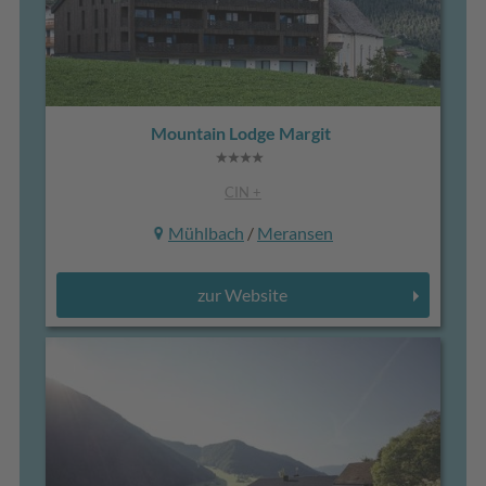
Mountain Lodge Margit
CIN +
Mühlbach
/
Meransen
zur Website