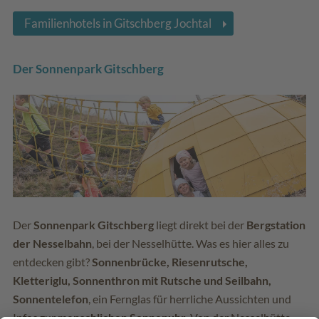
Familienhotels in Gitschberg Jochtal
Der Sonnenpark Gitschberg
Der
Sonnenpark Gitschberg
liegt direkt bei der
Bergstation
der Nesselbahn
, bei der Nesselhütte. Was es hier alles zu
entdecken gibt?
Sonnenbrücke, Riesenrutsche,
Kletteriglu, Sonnenthron mit Rutsche und Seilbahn,
Sonnentelefon
, ein Fernglas für herrliche Aussichten und
Infos zur
menschlichen Sonnenuhr
. Von der Nesselhütte