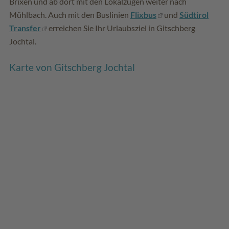
Brixen und ab dort mit den Lokalzügen weiter nach
Mühlbach. Auch mit den Buslinien
Flixbus
und
Südtirol
Transfer
erreichen Sie Ihr Urlaubsziel in Gitschberg
Jochtal.
Karte von Gitschberg Jochtal