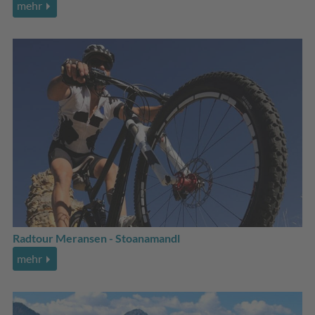
mehr
Radtour Meransen - Stoanamandl
mehr