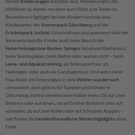
die mit
Kinderwagen
machbar sind. Wanderungen, die
hinführen zu Almen, wo dann auch Platz zum Toben ist.
Besonderes Highlight bei den Kindern sind die zwei
Kinderparks: der
Sonnenpark Gitschberg
und der
Erlebnispark Jochtal
. Unterhaltsam und spannend wird der
Sommerurlaub für Kinder auch beim Besuch der
Naherholungszone Bunker Spinges
bei einem Kletterkurs,
beim Tennisspielen, beim Reiten oder, warum nicht – beim
Lama- und Alpakatrekking
, als Schnuppertour, als
Halbtages- oder auch als Ganztagestour. Und wenn dann
Frau Holle die Ferienregion in eine
Winterwunderwelt
verwandelt, dann gibt es für Familien und Kinder in
Gitschberg Jochtal ohnehin kein Halten mehr. Ob auf zwei
Brettern oder auf einem, ob auf breiten Brettern oder auf
schmalen, ob auf zwei Kufen oder auf Schusters Rappen –
hier finden Sie
familienfreundliche Winterhighlights
ohne
Ende.