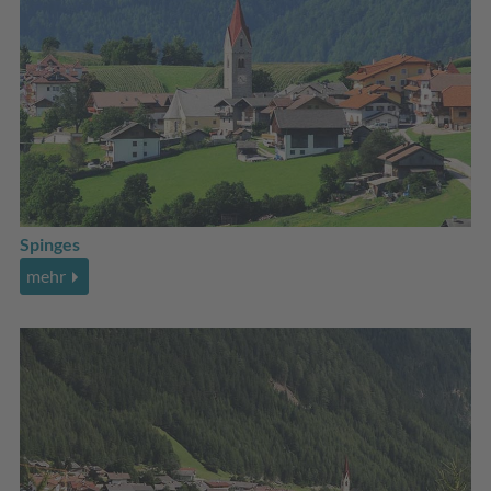
Spinges
mehr