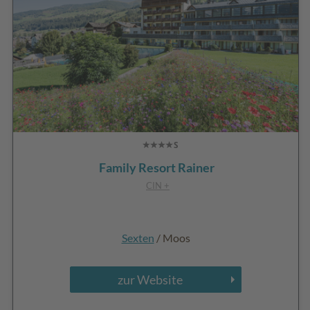
Family Resort Rainer
CIN +
Sexten
/ Moos
zur Website