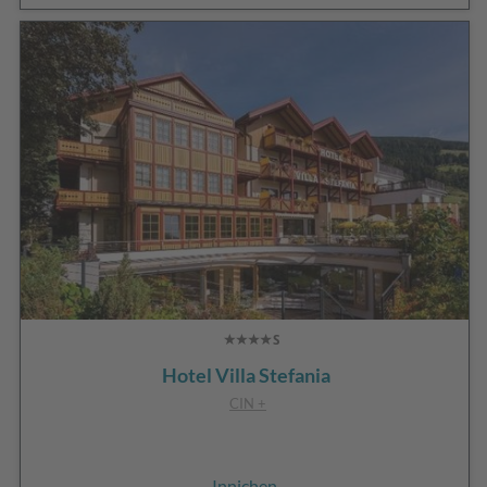
Hotel Villa Stefania
CIN +
Innichen