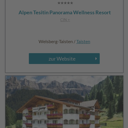
Alpen Tesitin Panorama Wellness Resort
CIN +
Welsberg-Taisten /
Taisten
zur Website