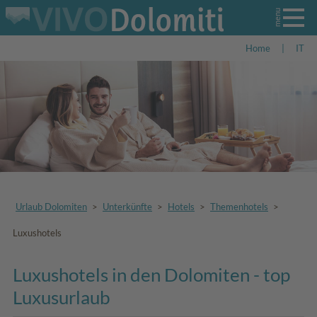
Home
|
IT
Urlaub Dolomiten
>
Unterkünfte
>
Hotels
>
Themenhotels
>
Luxushotels
Luxushotels in den Dolomiten - top
Luxusurlaub