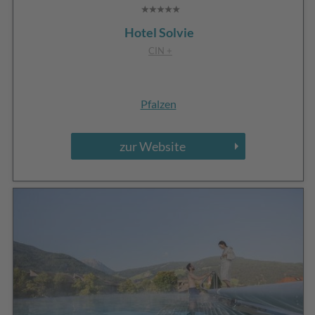
Hotel Solvie
CIN +
Pfalzen
zur Website