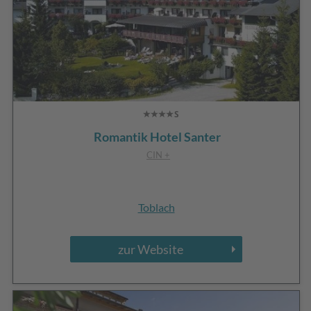
Romantik Hotel Santer
CIN +
Toblach
zur Website