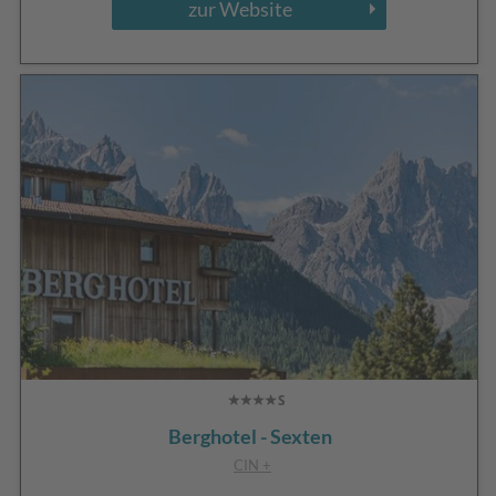
zur Website
Berghotel - Sexten
CIN +