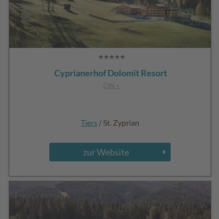
Cyprianerhof Dolomit Resort
CIN +
Tiers
/ St. Zyprian
zur Website