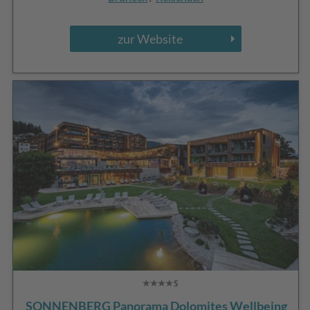
zur Website
SONNENBERG Panorama Dolomites Wellbeing