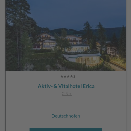
Aktiv- & Vitalhotel Erica
CIN +
Deutschnofen