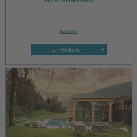
Hotel Weißes Rössl
CIN +
Innichen
zur Website