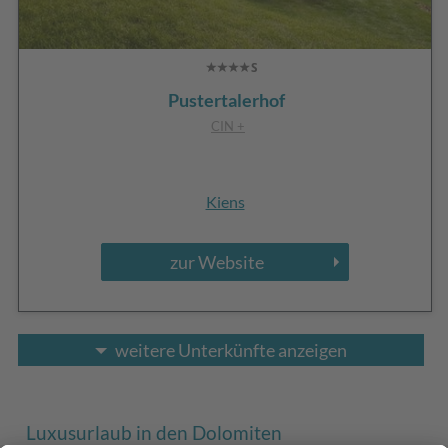
Pustertalerhof
CIN +
Kiens
zur Website
weitere Unterkünfte anzeigen
Luxusurlaub in den Dolomiten