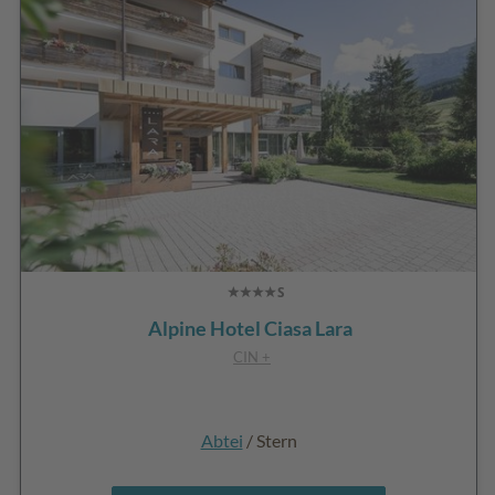
Alpine Hotel Ciasa Lara
CIN +
Abtei
/ Stern