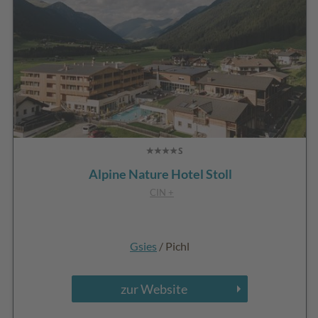
Alpine Nature Hotel Stoll
CIN +
Gsies
/ Pichl
zur Website