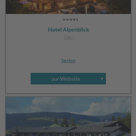
Hotel Alpenblick
CIN +
Sexten
zur Website