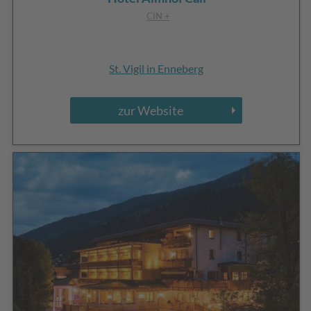
CIN +
St. Vigil in Enneberg
zur Website