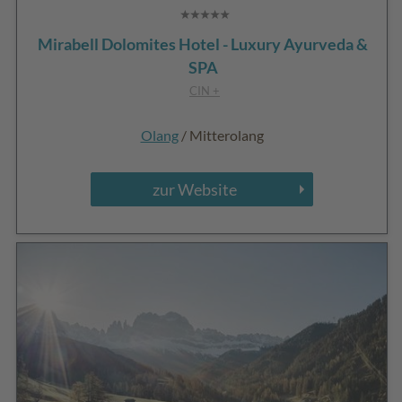
Mirabell Dolomites Hotel - Luxury Ayurveda &
SPA
CIN +
Olang
/ Mitterolang
zur Website