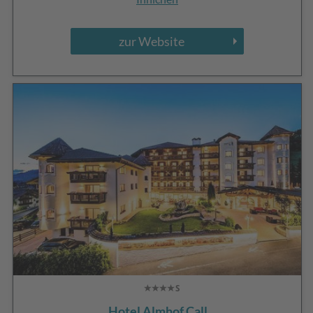
zur Website
Hotel Almhof Call