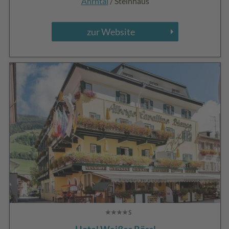
Ahrntal
/ Steinhaus
zur Website