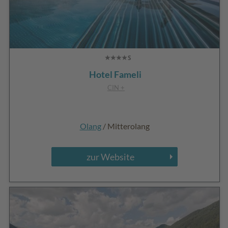
Hotel Fameli
CIN +
Olang
/ Mitterolang
zur Website