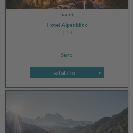
Hotel Alpenblick
CIN +
Sesto
vai al sito