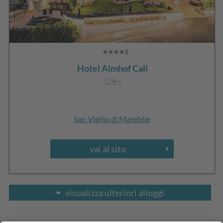
Hotel Almhof Call
CIN +
San Vigilio di Marebbe
vai al sito
visualizza ulteriori alloggi