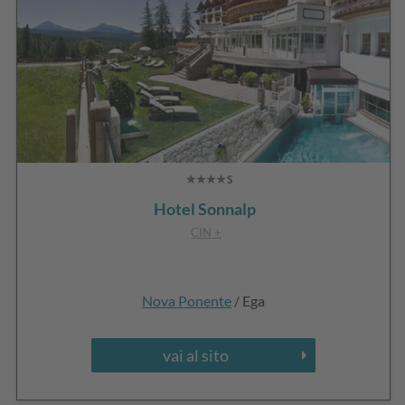
Hotel Sonnalp
CIN +
Nova Ponente
/ Ega
vai al sito