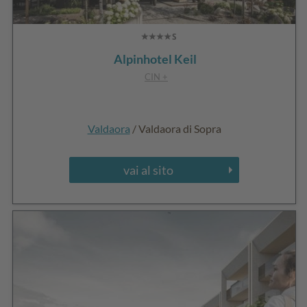
Alpinhotel Keil
CIN +
Valdaora
/ Valdaora di Sopra
vai al sito