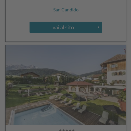
San Candido
vai al sito