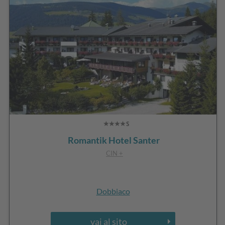
Romantik Hotel Santer
CIN +
Dobbiaco
vai al sito