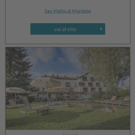
San Vigilio di Marebbe
vai al sito