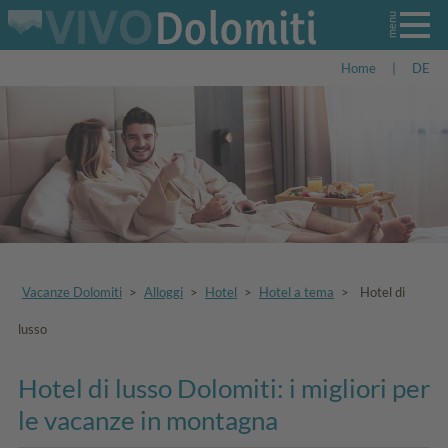
Home
|
DE
Vacanze Dolomiti
>
Alloggi
>
Hotel
>
Hotel a tema
>
Hotel di
lusso
Hotel di lusso Dolomiti: i migliori per
le vacanze in montagna