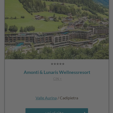
Amonti & Lunaris Wellnessresort
CIN +
Valle Aurina
/ Cadipietra
vai al sito