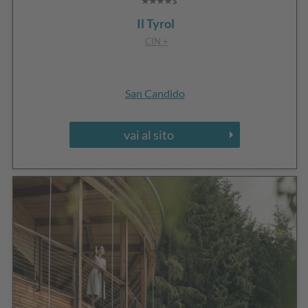
Il Tyrol
CIN +
San Candido
vai al sito