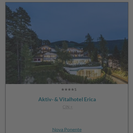
Aktiv- & Vitalhotel Erica
CIN +
Nova Ponente