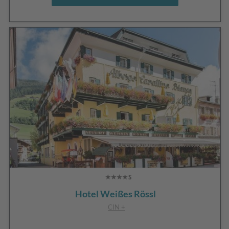
Hotel Weißes Rössl
CIN +