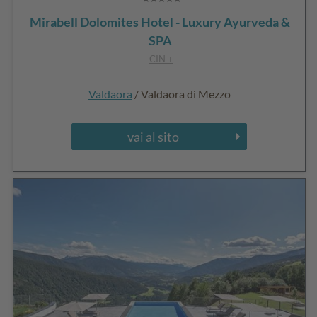
Mirabell Dolomites Hotel - Luxury Ayurveda &
SPA
CIN +
Valdaora
/ Valdaora di Mezzo
vai al sito