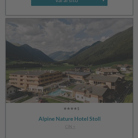
Alpine Nature Hotel Stoll
CIN +