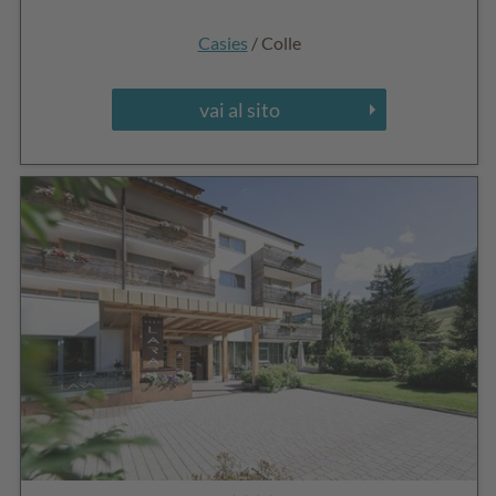
Casies
/ Colle
vai al sito