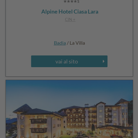
Alpine Hotel Ciasa Lara
CIN +
Badia
/ La Villa
vai al sito