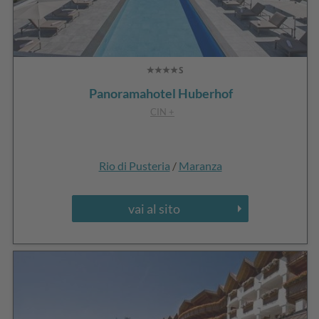
Panoramahotel Huberhof
CIN +
Rio di Pusteria
/
Maranza
vai al sito