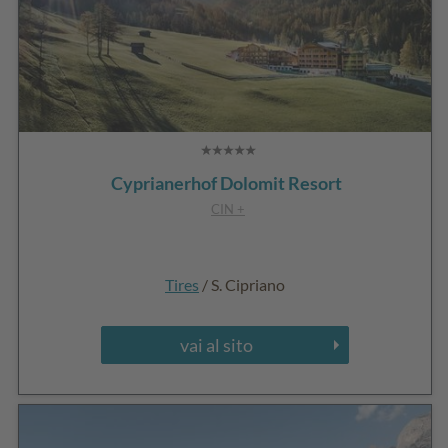
Cyprianerhof Dolomit Resort
CIN +
Tires
/ S. Cipriano
vai al sito