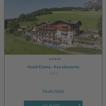
Hotel Emmy - five elements
CIN +
Fiè allo Sciliar
vai al sito