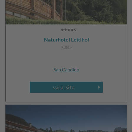
Naturhotel Leitlhof
CIN +
San Candido
vai al sito