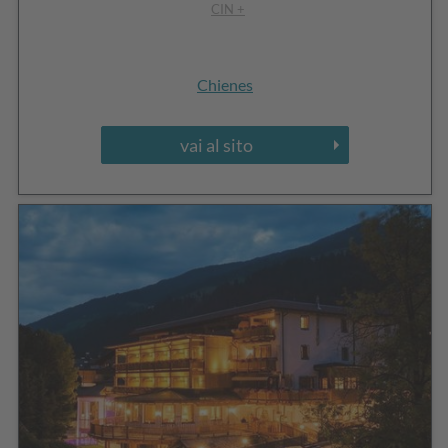
CIN +
Chienes
vai al sito