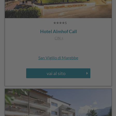
Hotel Almhof Call
CIN +
San Vigilio di Marebbe
vai al sito