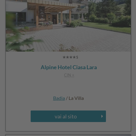
Alpine Hotel Ciasa Lara
CIN +
Badia
/ La Villa
vai al sito