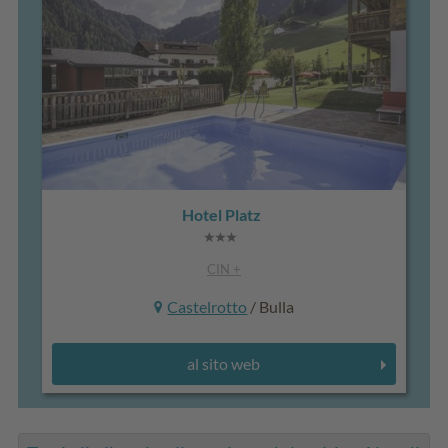
Hotel Platz
CIN +
Castelrotto
/ Bulla
al sito web