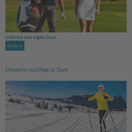
Golfclub San Vigilio Siusi
di più
L’inverno sull’Alpe di Siusi