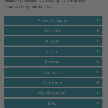
seguito VIVODolomiti vi raconta in più su questa
incantevole regione turistica.
Arrivo & mappa
Località
Alloggi
Estate
Inverno
Cultura
Attrazioni
Manifestazioni
FAQ