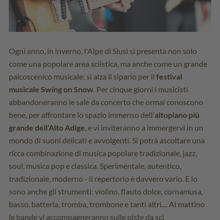
Ogni anno, in inverno, l'Alpe di Siusi si presenta non solo
come una popolare area sciistica, ma anche come un grande
palcoscenico musicale: si alza il sipario per il
festival
musicale Swing on Snow
. Per cinque giorni i musicisti
abbandoneranno le sale da concerto che ormai conoscono
bene, per affrontare lo spazio immenso dell'
altopiano più
grande dell'Alto Adige
, e vi inviteranno a immergervi in un
mondo di suoni delicati e avvolgenti. Si potrà ascoltare una
ricca combinazione di musica popolare tradizionale, jazz,
soul, musica pop e classica. Sperimentale, autentico,
tradizionale, moderno - il repertorio è davvero vario. E lo
sono anche gli strumenti: violino, flauto dolce, cornamusa,
basso, batteria, tromba, trombone e tanti altri.... Al mattino
le bande vi accompagneranno sulle piste da sci