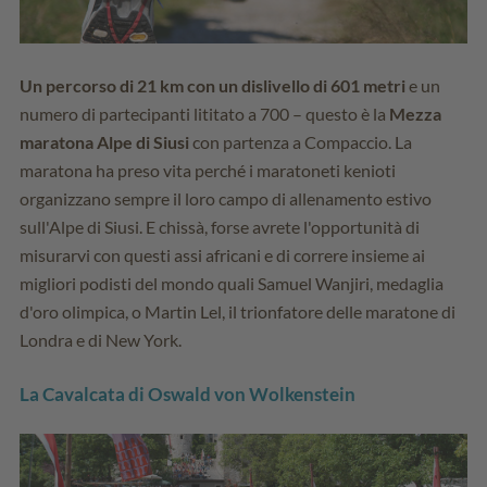
Un percorso di 21 km con un dislivello di 601 metri
e un
numero di partecipanti lititato a 700 – questo è la
Mezza
maratona Alpe di Siusi
con partenza a Compaccio. La
maratona ha preso vita perché i maratoneti kenioti
organizzano sempre il loro campo di allenamento estivo
sull'Alpe di Siusi. E chissà, forse avrete l'opportunità di
misurarvi con questi assi africani e di correre insieme ai
migliori podisti del mondo quali Samuel Wanjiri, medaglia
d'oro olimpica, o Martin Lel, il trionfatore delle maratone di
Londra e di New York.
La Cavalcata di Oswald von Wolkenstein