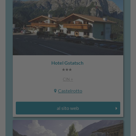
Hotel Gstatsch
CIN +
Castelrotto
al sito web