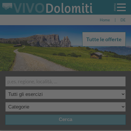
Home
|
DE
Tutte le offerte
Cerca