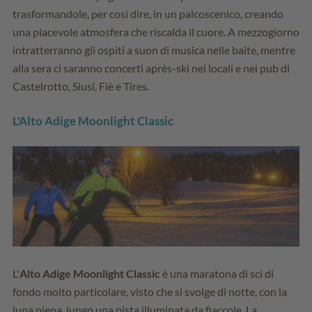
trasformandole, per così dire, in un palcoscenico, creando
una piacevole atmosfera che riscalda il cuore. A mezzogiorno
intratterranno gli ospiti a suon di musica nelle baite, mentre
alla sera ci saranno concerti après-ski nei locali e nei pub di
Castelrotto, Siusi, Fiè e Tires.
L'Alto Adige Moonlight Classic
L'
Alto Adige Moonlight Classic
è una maratona di sci di
fondo molto particolare, visto che si svolge di notte, con la
luna piena, lungo una pista illuminata da fiaccole. La