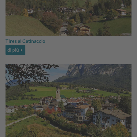
Tires al Catinaccio
di più