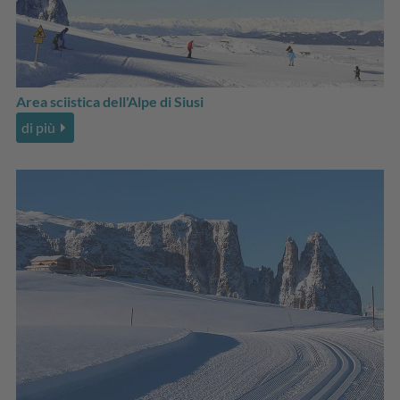
Area sciistica dell'Alpe di Siusi
di più