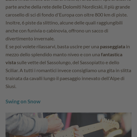
parte anche della rete delle Dolomiti Nordicski, il più grande
carosello di sci di fondo d'Europa con oltre 800 km di piste.
Inoltre, 6 piste da slittino, alcune delle quali raggiungibili
anche con funivia o cabinovia, offrono un sacco di
divertimento invernale.
E se poi volete rilassarvi, basta uscire per una
passeggiata
in
mezzo dello splendido manto niveo e con una
fantastica
vista
sulle vette del Sassolungo, del Sassopiatto e dello
Sciliar. A tutti i romantici invece consigliamo una gita in slitta
trainata da cavalli lungo il paesaggio innevato dell'Alpe di
Siusi.
Swing on Snow