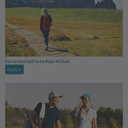
Escursioni nell'area Alpe di Siusi
di più