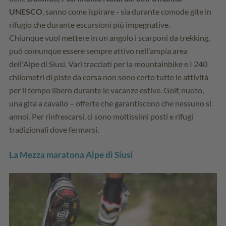
UNESCO
, sanno come ispirare - sia durante comode gite in
rifugio che durante escursioni più impegnative.
Chiunque vuol mettere in un angolo i scarponi da trekking,
può comunque essere sempre attivo nell'ampia area
dell'Alpe di Siusi. Vari tracciati per la mountainbike e I 240
chilometri di piste da corsa non sono certo tutte le attività
per il tempo libero durante le vacanze estive. Golf, nuoto,
una gita a cavallo – offerte che garantiscono che nessuno si
annoi. Per rinfrescarsi, ci sono moltissimi posti e rifugi
tradizionali dove fermarsi.
La Mezza maratona Alpe di Siusi