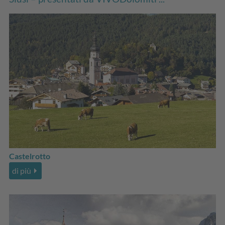
Castelrotto
di più