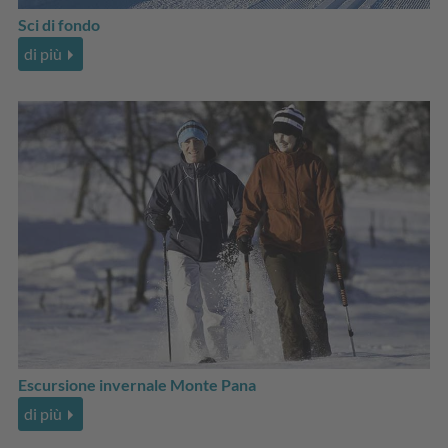
Sci di fondo
di più
Escursione invernale Monte Pana
di più