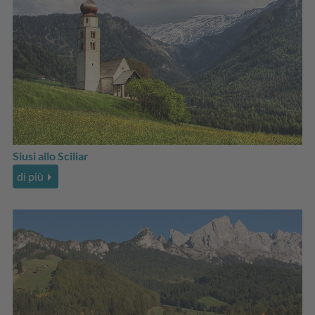
Siusi allo Sciliar
di più