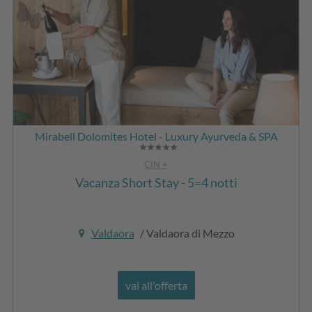
Mirabell Dolomites Hotel - Luxury Ayurveda & SPA
CIN +
Vacanza Short Stay - 5=4 notti
Valdaora
/ Valdaora di Mezzo
vai all'offerta