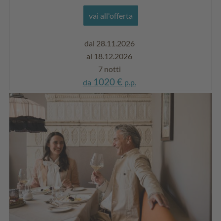
vai all'offerta
dal 28.11.2026
al 18.12.2026
7 notti
1020 €
da
p.p.