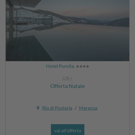
Hotel Purvita
CIN +
Offerta Natale
Rio di Pusteria
/
Maranza
vai all'offerta