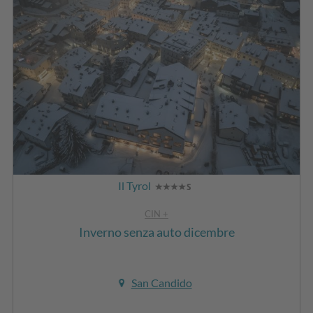
Il Tyrol
CIN +
Inverno senza auto dicembre
San Candido