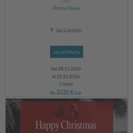
CIN +
Prima Neve
San Candido
vai all'offerta
dal 28.11.2026
al 22.12.2026
7 notti
1020 €
da
p.p.