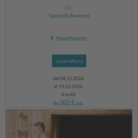
CIN +
Speciale Avvento
Nova Ponente
vai all'offerta
dal 04.12.2026
al 19.12.2026
4 notti
502 €
da
p.p.