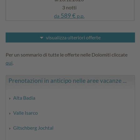
3 notti
589 €
da
p.p.
visualizza ulteriori offerte
Per un sommario di tutte le offerte nelle Dolomiti cliccate
qui
.
Prenotazioni in anticipo nelle aree vacanze ...
Alta Badia
Valle Isarco
Gitschberg Jochtal