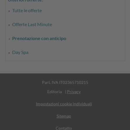
Tutte le offerte
Offerte Last Minute
Prenotazione con anticipo
Day Spa
Part. IVA IT02365710215
Editoria
|
Privacy
Impostazioni cookie individuali
Sitemap
Contatto