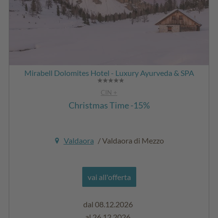
Mirabell Dolomites Hotel - Luxury Ayurveda & SPA
CIN +
Christmas Time -15%
Valdaora
/ Valdaora di Mezzo
vai all'offerta
dal 08.12.2026
al 26.12.2026