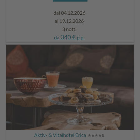
dal 04.12.2026
al 19.12.2026
3 notti
340 €
da
p.p.
Aktiv- & Vitalhotel Erica