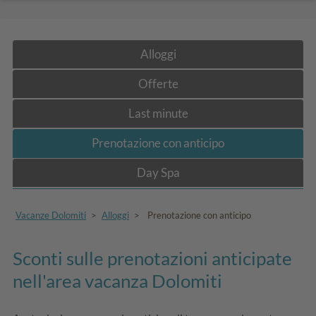
Alloggi
Offerte
Last minute
Prenotazione con anticipo
Day Spa
Vacanze Dolomiti
>
Alloggi
>
Prenotazione con anticipo
Sconti sulle prenotazioni anticipate
nell'area vacanza Dolomiti