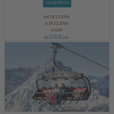
vai all'offerta
dal 28.11.2026
al 19.12.2026
4 notti
510 €
da
p.p.