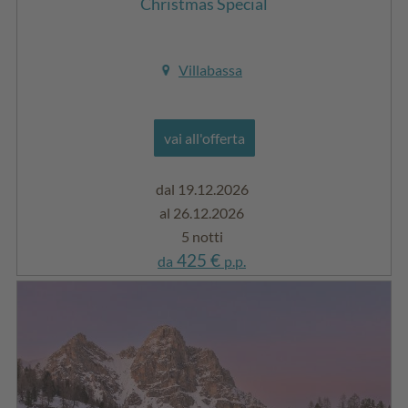
Christmas Special
Villabassa
vai all'offerta
dal 19.12.2026
al 26.12.2026
5 notti
425 €
da
p.p.