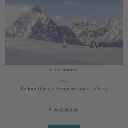
Il Tyrol
CIN +
Dolomiti Super Première (solo sciatori)
San Candido