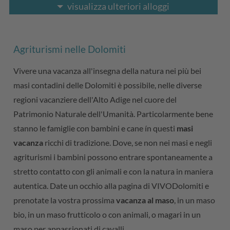
visualizza ulteriori alloggi
Agriturismi nelle Dolomiti
Vivere una vacanza all'insegna della natura nei più bei
masi contadini delle Dolomiti è possibile, nelle diverse
regioni vacanziere dell'Alto Adige nel cuore del
Patrimonio Naturale dell'Umanità. Particolarmente bene
stanno le famiglie con bambini e cane ín questi
masi
vacanza
ricchi di tradizione. Dove, se non nei masi e negli
agriturismi i bambini possono entrare spontaneamente a
stretto contatto con gli animali e con la natura in maniera
autentica. Date un occhio alla pagina di VIVODolomiti e
prenotate la vostra prossima
vacanza al maso
, in un maso
bio, in un maso frutticolo o con animali, o magari in un
maso per appassionati di cavalli.