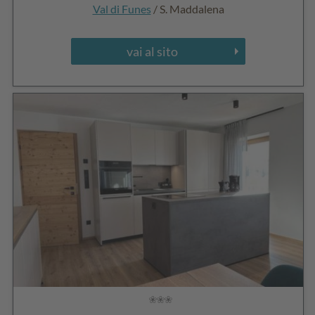
Val di Funes
/ S. Maddalena
vai al sito