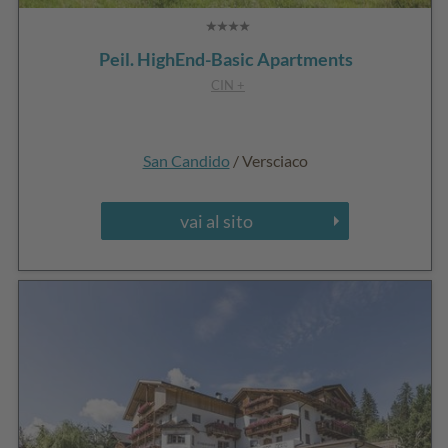
Peil. HighEnd-Basic Apartments
CIN +
San Candido
/ Versciaco
vai al sito