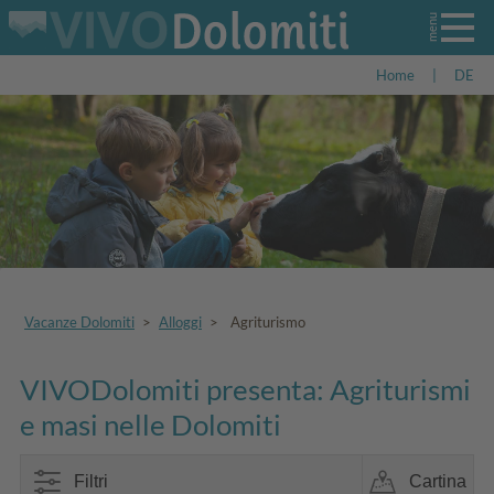
Home
|
DE
Vacanze Dolomiti
>
Alloggi
>
Agriturismo
VIVODolomiti presenta: Agriturismi
e masi nelle Dolomiti
Filtri
Cartina