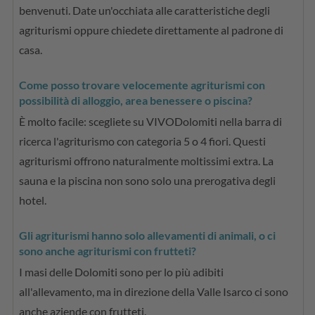
benvenuti. Date un'occhiata alle caratteristiche degli
agriturismi oppure chiedete direttamente al padrone di
casa.
Come posso trovare velocemente agriturismi con
possibilità di alloggio, area benessere o piscina?
È molto facile: scegliete su VIVODolomiti nella barra di
ricerca l'agriturismo con categoria 5 o 4 fiori. Questi
agriturismi offrono naturalmente moltissimi extra. La
sauna e la piscina non sono solo una prerogativa degli
hotel.
Gli agriturismi hanno solo allevamenti di animali, o ci
sono anche agriturismi con frutteti?
I masi delle Dolomiti sono per lo più adibiti
all'allevamento, ma in direzione della Valle Isarco ci sono
anche aziende con frutteti.