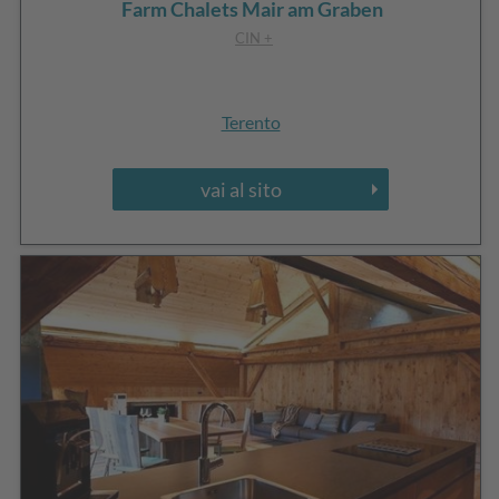
Farm Chalets Mair am Graben
CIN +
Terento
vai al sito