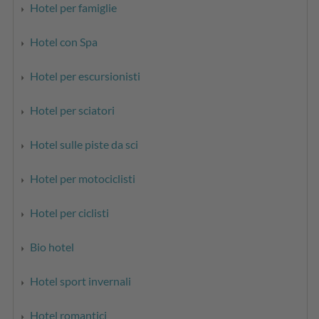
Hotel per famiglie
Hotel con Spa
Hotel per escursionisti
Hotel per sciatori
Hotel sulle piste da sci
Hotel per motociclisti
Hotel per ciclisti
Bio hotel
Hotel sport invernali
Hotel romantici