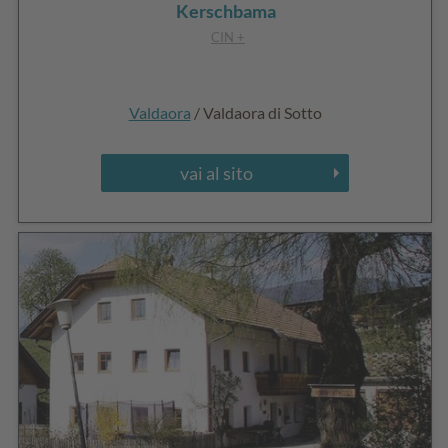
Kerschbama
CIN +
Valdaora
/ Valdaora di Sotto
vai al sito