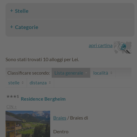
Stelle
Categorie
apri cartina
Sono stati trovati 10 alloggi per Lei.
Classificare secondo:
Lista generale
località
stelle
distanza
Residence Bergheim
CIN +
Braies
/ Braies di
Dentro