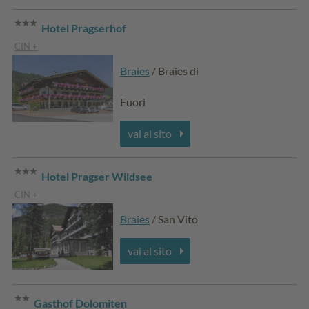
Hotel Pragserhof
CIN +
Braies
/ Braies di
Fuori
vai al sito
Hotel Pragser Wildsee
CIN +
Braies
/ San Vito
vai al sito
Gasthof Dolomiten