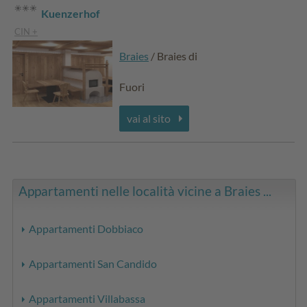
Kuenzerhof
CIN +
Braies
/ Braies di
Fuori
vai al sito
Appartamenti nelle località vicine a Braies ...
Appartamenti Dobbiaco
Appartamenti San Candido
Appartamenti Villabassa