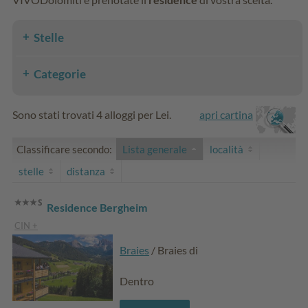
Stelle
Categorie
Sono stati trovati 4 alloggi per Lei.
apri cartina
Classificare secondo:
Lista generale
località
stelle
distanza
Residence Bergheim
CIN +
Braies
/ Braies di
Dentro