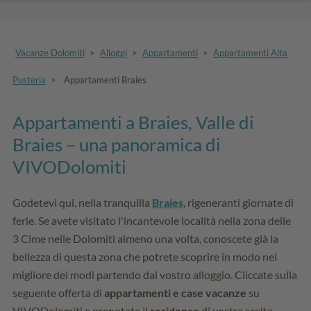
Vacanze Dolomiti
>
Alloggi
>
Appartamenti
>
Appartamenti Alta
Pusteria
>
Appartamenti Braies
Appartamenti a Braies, Valle di
Braies – una panoramica di
VIVODolomiti
Godetevi qui, nella tranquilla
Braies
, rigeneranti giornate di
ferie. Se avete visitato l'incantevole località nella zona delle
3 Cime nelle Dolomiti almeno una volta, conoscete già la
bellezza di questa zona che potrete scoprire in modo nel
migliore dei modi partendo dal vostro alloggio. Cliccate sulla
seguente offerta di
appartamenti e case vacanze
su
VIVODolomiti e prenotate il
residence
di vostra scelta.