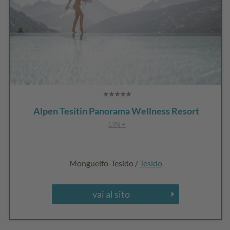
Alpen Tesitin Panorama Wellness Resort
CIN +
Monguelfo-Tesido /
Tesido
vai al sito