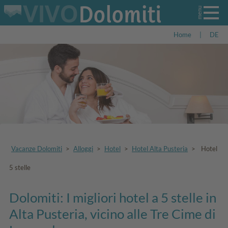
Home
|
DE
Vacanze Dolomiti
>
Alloggi
>
Hotel
>
Hotel Alta Pusteria
>
Hotel
5 stelle
Dolomiti: I migliori hotel a 5 stelle in
Alta Pusteria, vicino alle Tre Cime di