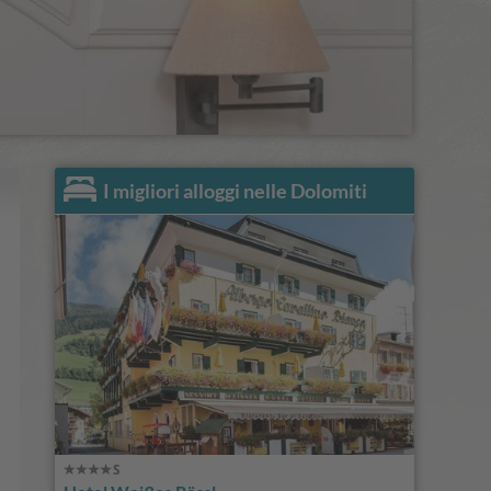
I migliori alloggi nelle Dolomiti