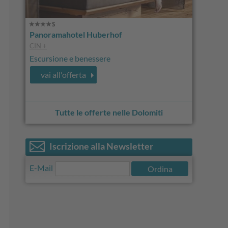
Panoramahotel Huberhof
CIN +
Escursione e benessere
vai all'offerta
Tutte le offerte nelle Dolomiti
Iscrizione alla Newsletter
E-Mail