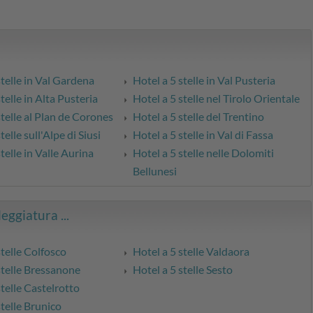
stelle in Val Gardena
Hotel a 5 stelle in Val Pusteria
telle in Alta Pusteria
Hotel a 5 stelle nel Tirolo Orientale
stelle al Plan de Corones
Hotel a 5 stelle del Trentino
telle sull'Alpe di Siusi
Hotel a 5 stelle in Val di Fassa
telle in Valle Aurina
Hotel a 5 stelle nelle Dolomiti
Bellunesi
leggiatura ...
stelle Colfosco
Hotel a 5 stelle Valdaora
stelle Bressanone
Hotel a 5 stelle Sesto
stelle Castelrotto
stelle Brunico