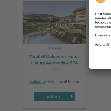
Mirabell Dolomites Hotel -
Luxury Ayurveda & SPA
CIN +
Valdaora
/ Valdaora di Mezzo
vai al sito