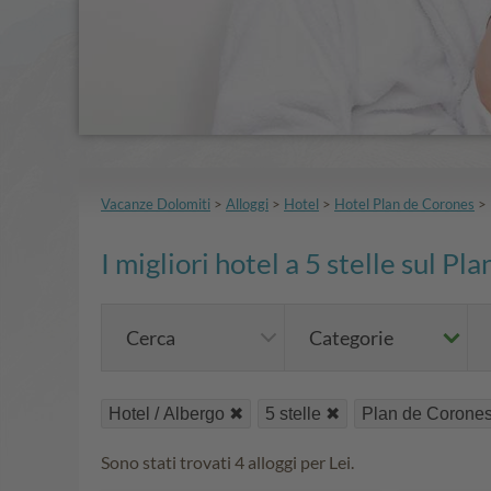
Vacanze Dolomiti
>
Alloggi
>
Hotel
>
Hotel Plan de Corones
>
I migliori hotel a 5 stelle sul P
Cerca
Categorie
Hotel / Albergo
5 stelle
Plan de Corone
Sono stati trovati 4 alloggi per Lei.