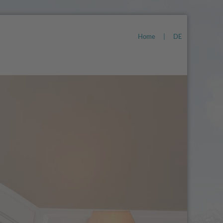
Home
|
DE