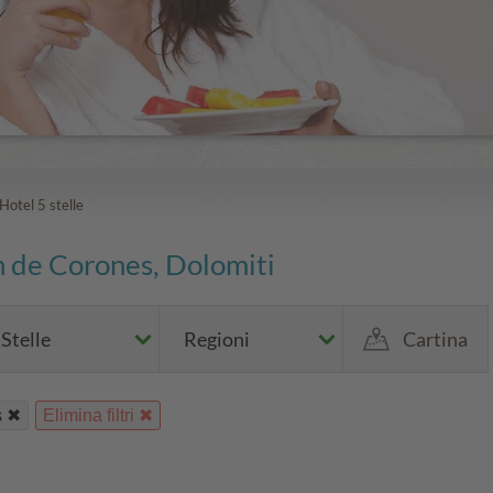
Hotel 5 stelle
lan de Corones, Dolomiti
Stelle
Regioni
Cartina
s
Elimina filtri