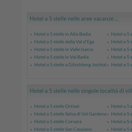
Hotel a 5 stelle nelle aree vacanze ...
Hotel a 5 stelle in Alta Badia
Hotel a 5 
Hotel a 5 stelle della Val d'Ega
Hotel a 5 s
Hotel a 5 stelle in Valle Isarco
Hotel a 5 
Hotel a 5 stelle in Val Badia
Hotel a 5 s
Hotel a 5 stelle a Gitschberg Jochtal
Hotel a 5 s
Hotel a 5 stelle nelle singole località di vil
Hotel a 5 stelle Ortisei
Hotel a 5 
Hotel a 5 stelle Selva di Val Gardena
Hotel a 5 
Hotel a 5 stelle Corvara
Hotel a 5 
Hotel a 5 stelle San Cassiano
Hotel a 5 