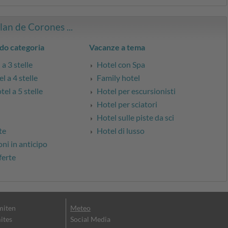
Plan de Corones ...
do categoria
Vacanze a tema
a 3 stelle
Hotel con Spa
l a 4 stelle
Family hotel
el a 5 stelle
Hotel per escursionisti
Hotel per sciatori
Hotel sulle piste da sci
te
Hotel di lusso
ni in anticipo
ferte
miten
Meteo
ites
Social Media