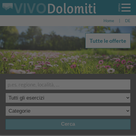
Home
|
DE
Tutte le offerte
Cerca