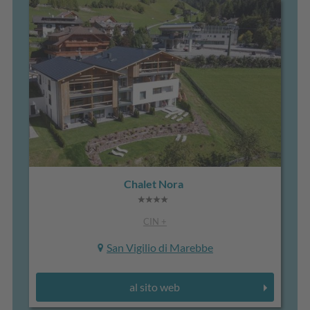
Chalet Nora
CIN +
San Vigilio di Marebbe
al sito web