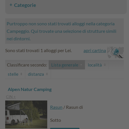
Categorie
Purtroppo non sono stati trovati alloggi nella categoria
Campeggio. Qui trovate una selezione di strutture simili
nei dintorni.
Sono stati trovati 1 alloggi per Lei.
apri cartina
Classificare secondo:
Lista generale
località
stelle
distanza
Alpen Natur Camping
CIN +
Rasun
/ Rasun di
Sotto