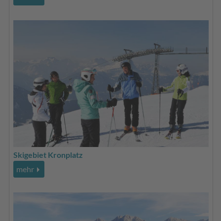
Skigebiet Kronplatz
mehr