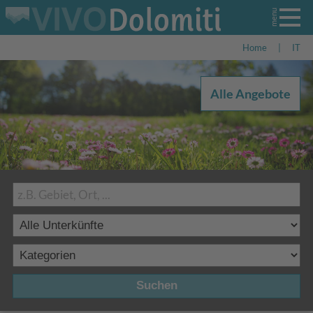
Home
|
IT
Alle Angebote
Suchen