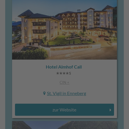
Hotel Almhof Call
CIN +
St. Vigil in Enneberg
zur Website