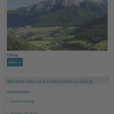
Olang
mehr
Weitere Infos und Unterkünfte in Olang ...
Unterkünfte
Hotels Olang
Hotels mit Pool