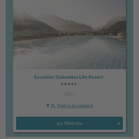
Excelsior Dolomites Life Resort
CIN +
St. Vigil in Enneberg
zur Website