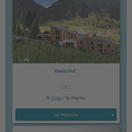
Blasla Hof
CIN +
Gsies
/ St. Martin
zur Website