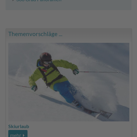
Themenvorschläge ...
Skiurlaub
mehr