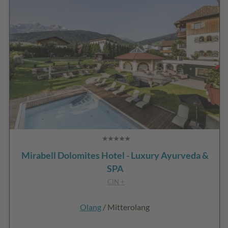
Mirabell Dolomites Hotel - Luxury Ayurveda &
SPA
CIN +
Olang
/ Mitterolang