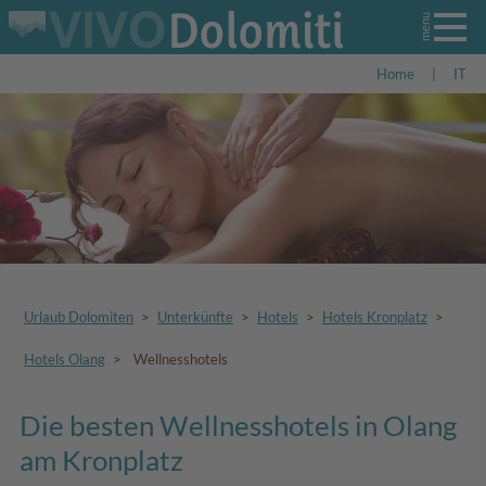
Home
|
IT
Urlaub Dolomiten
>
Unterkünfte
>
Hotels
>
Hotels Kronplatz
>
Hotels Olang
>
Wellnesshotels
Die besten Wellnesshotels in Olang
am Kronplatz