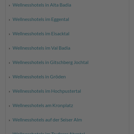
Wellnesshotels in Alta Badia
Wellnesshotels im Eggental
Wellnesshotels im Eisacktal
Wellnesshotels im Val Badia
Wellnesshotels in Gitschberg Jochtal
Wellnesshotels in Gröden
Wellnesshotels im Hochpustertal
Wellnesshotels am Kronplatz
Wellnesshotels auf der Seiser Alm
Wellnesshotels im Tauferer Ahrntal