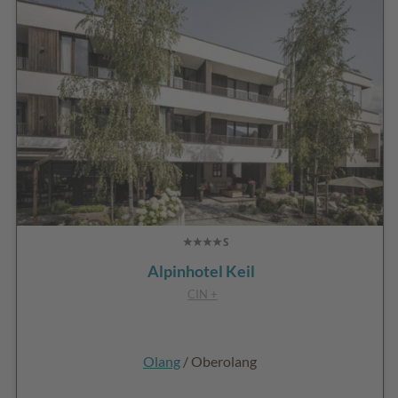
Alpinhotel Keil
CIN +
Olang
/ Oberolang