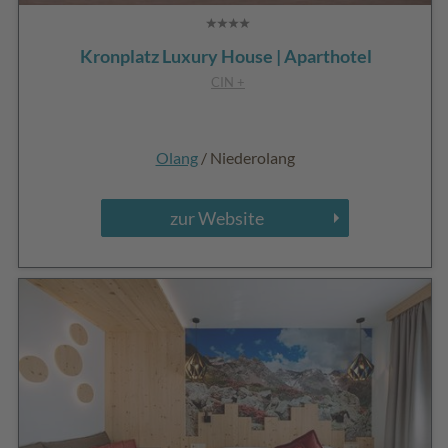
Kronplatz Luxury House | Aparthotel
CIN +
Olang
/ Niederolang
zur Website