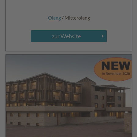
Olang
/ Mitterolang
zur Website