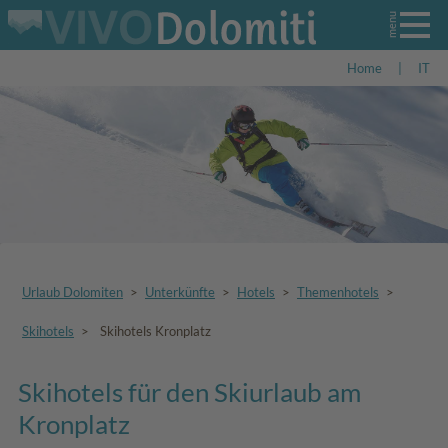
Home
|
IT
Urlaub Dolomiten
>
Unterkünfte
>
Hotels
>
Themenhotels
>
Skihotels
>
Skihotels Kronplatz
Skihotels für den Skiurlaub am
Kronplatz