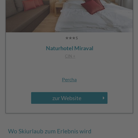
Naturhotel Miraval
CIN +
Percha
zur Website
Wo Skiurlaub zum Erlebnis wird