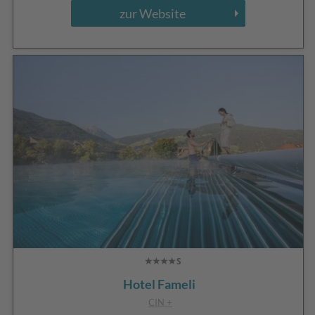
zur Website
Hotel Fameli
CIN +