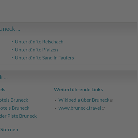
neck ...
Unterkünfte Reischach
Unterkünfte Pfalzen
Unterkünfte Sand in Taufers
...
ls
Weiterführende Links
otels Bruneck
Wikipedia über Bruneck
otels Bruneck
www.bruneck.travel
der Piste Bruneck
 Sternen