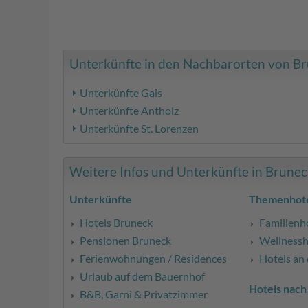
Unterkünfte in den Nachbarorten von Bru
Unterkünfte Gais
Unterkünfte Antholz
Unterkünfte St. Lorenzen
Weitere Infos und Unterkünfte in Bruneck 
Unterkünfte
Themenhote
Hotels Bruneck
Familienh
Pensionen Bruneck
Wellnessh
Ferienwohnungen / Residences
Hotels an 
Urlaub auf dem Bauernhof
Hotels nach
B&B, Garni & Privatzimmer