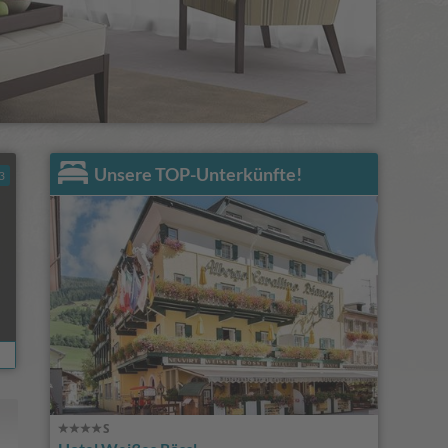
Unsere TOP-Unterkünfte!
3