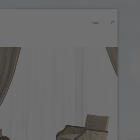
Home
|
IT