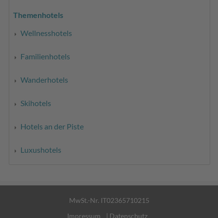
Themenhotels
Wellnesshotels
Familienhotels
Wanderhotels
Skihotels
Hotels an der Piste
Luxushotels
MwSt.-Nr. IT02365710215
Impressum
|
Datenschutz