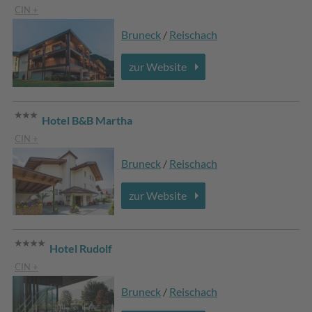
CIN +
Bruneck
/
Reischach
zur Website
Hotel B&B Martha
CIN +
Bruneck
/
Reischach
zur Website
Hotel Rudolf
CIN +
Bruneck
/
Reischach