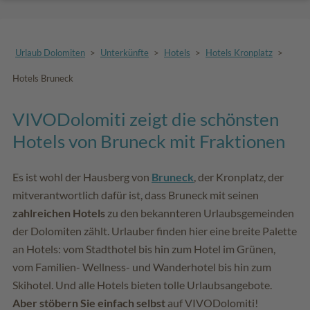
Urlaub Dolomiten
>
Unterkünfte
>
Hotels
>
Hotels Kronplatz
>
Hotels Bruneck
VIVODolomiti zeigt die schönsten
Hotels von Bruneck mit Fraktionen
Es ist wohl der Hausberg von
Bruneck
, der Kronplatz, der
mitverantwortlich dafür ist, dass Bruneck mit seinen
zahlreichen Hotels
zu den bekannteren Urlaubsgemeinden
der Dolomiten zählt. Urlauber finden hier eine breite Palette
an Hotels: vom Stadthotel bis hin zum Hotel im Grünen,
vom Familien- Wellness- und Wanderhotel bis hin zum
Skihotel. Und alle Hotels bieten tolle Urlaubsangebote.
Aber stöbern Sie einfach selbst
auf VIVODolomiti!