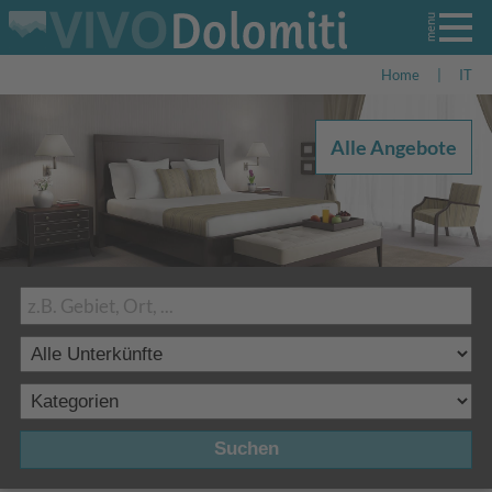
Home
|
IT
Alle Angebote
Suchen