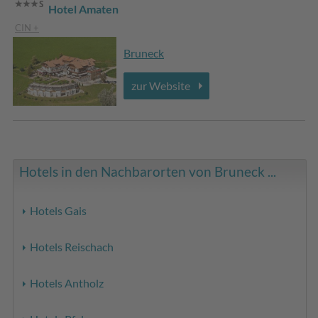
Hotel Amaten
CIN +
Bruneck
zur Website
Hotels in den Nachbarorten von Bruneck ...
Hotels Gais
Hotels Reischach
Hotels Antholz