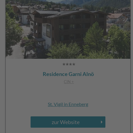
Residence Garni Alnö
CIN +
St. Vigil in Enneberg
zur Website