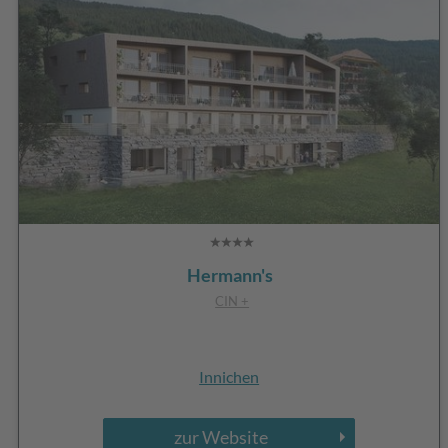
Hermann's
CIN +
Innichen
zur Website