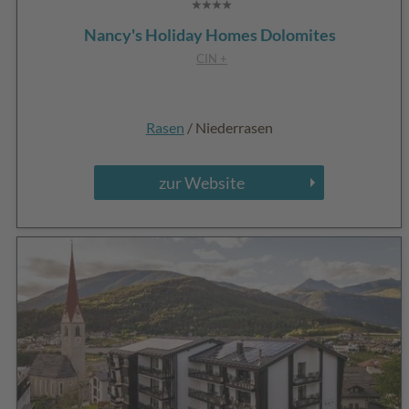
Nancy's Holiday Homes Dolomites
CIN +
Rasen
/ Niederrasen
zur Website