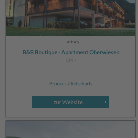
B&B Boutique - Apartment Oberwiesen
CIN +
Bruneck
/
Reischach
zur Website