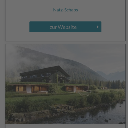
Natz-Schabs
zur Website