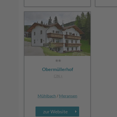
Obermüllerhof
CIN +
Mühlbach
/
Meransen
zur Website