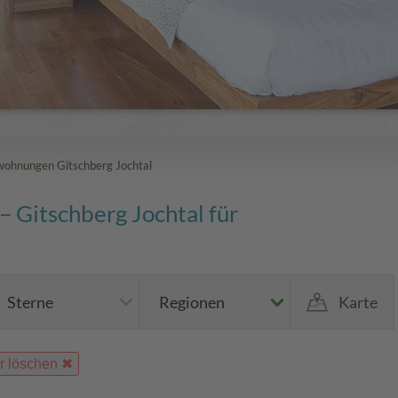
wohnungen Gitschberg Jochtal
 Gitschberg Jochtal für
Sterne
Regionen
Karte
er löschen