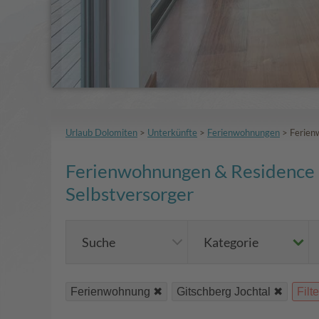
Urlaub Dolomiten
>
Unterkünfte
>
Ferienwohnungen
>
Ferien
Ferienwohnungen & Residence –
Selbstversorger
Suche
Kategorie
Ferienwohnung
Gitschberg Jochtal
Filt