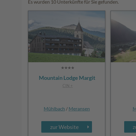
Es wurden 10 Unterkünfte für Sie gefunden.
Mountain Lodge Margit
CIN +
Mühlbach
/
Meransen
M
zur Website
z