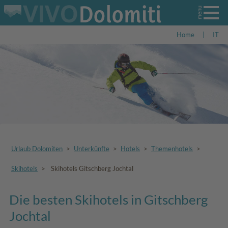
Home
|
IT
Urlaub Dolomiten
>
Unterkünfte
>
Hotels
>
Themenhotels
>
Skihotels
>
Skihotels Gitschberg Jochtal
Die besten Skihotels in Gitschberg
Jochtal