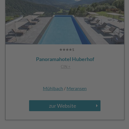
Panoramahotel Huberhof
CIN +
Mühlbach
/
Meransen
zur Website