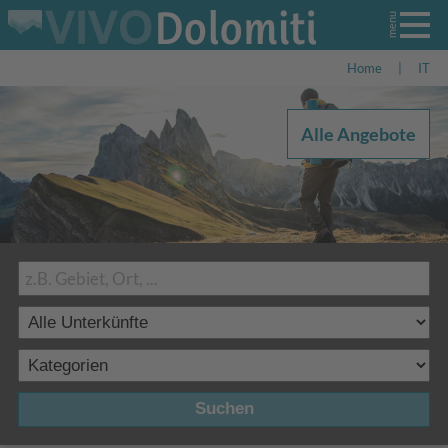
Home
|
IT
Alle Angebote
Suchen