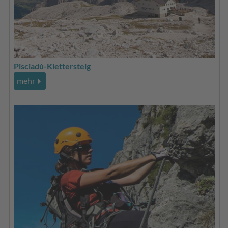
Pisciadù-Klettersteig
mehr