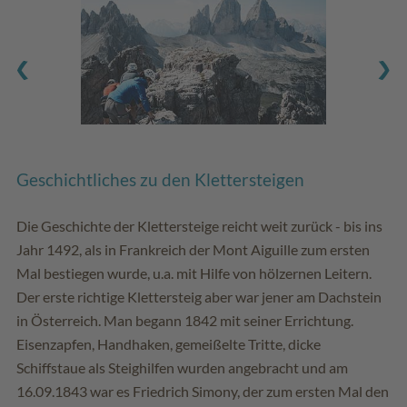
Geschichtliches zu den Klettersteigen
Die Geschichte der Klettersteige reicht weit zurück - bis ins
Jahr 1492, als in Frankreich der Mont Aiguille zum ersten
Mal bestiegen wurde, u.a. mit Hilfe von hölzernen Leitern.
Der erste richtige Klettersteig aber war jener am Dachstein
in Österreich. Man begann 1842 mit seiner Errichtung.
Eisenzapfen, Handhaken, gemeißelte Tritte, dicke
Schiffstaue als Steighilfen wurden angebracht und am
16.09.1843 war es Friedrich Simony, der zum ersten Mal den