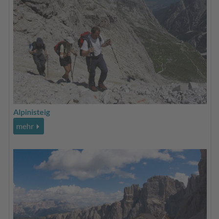
Alpinisteig
mehr