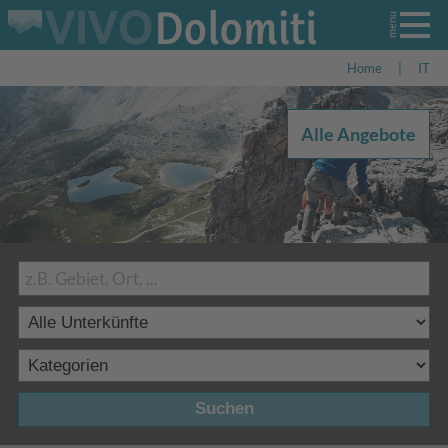
Home
|
IT
Alle Angebote
Suchen