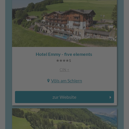
Hotel Emmy - five elements
CIN +
Völs am Schlern
zur Website