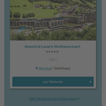
Amonti & Lunaris Wellnessresort
CIN +
Ahrntal
/ Steinhaus
zur Website
Alle Hotels in den Dolomiten