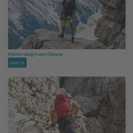
Klettersteig Ivano Dibona
mehr