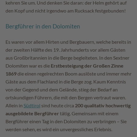
kehren Sie um. Und denken Sie daran: der Helm gehört auf
den Kopf und nicht irgendwo am Rucksack festgebunden!
Bergführer in den Dolomiten
Es waren vor allem Hirten und Bergbauern, welche bereits in
der zweiten Hälfte des 19. Jahrhunderts vor allem Gästen
aus Großbritannien in die Berge begleiteten. In den Sextner
Dolomiten war es die
Erstbesteigung der Großen Zinne
1869
die einen regelrechten Boom auslöste und immer mehr
Gäste aus dem Flachland in die Berge zog. Kaum Kenntnis
von der Gegend und dem Gelände, stieg der Bedarf an
ortskundigen Führern, die mit den Bergen vertraut waren.
Allein in
Südtirol
sind heute circa
200 qualitativ hochwertig
ausgebildete Bergführer
tätig. Gemeinsam mit einem
Bergführer einen Tag in den Dolomiten zu verbringen – Sie
werden sehen, es wird ein unvergessliches Erlebnis.