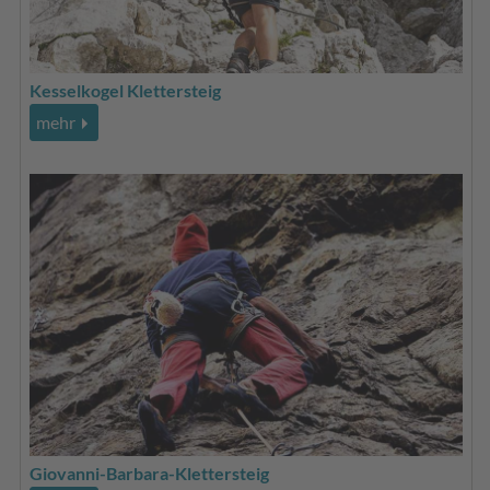
Kesselkogel Klettersteig
mehr
Giovanni-Barbara-Klettersteig