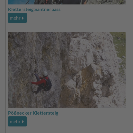
Klettersteig Santnerpass
mehr
Pößnecker Klettersteig
mehr