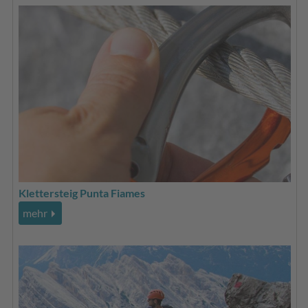
Klettersteig Punta Fiames
mehr