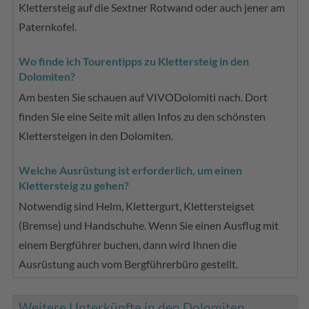
Klettersteig auf die Sextner Rotwand oder auch jener am
Paternkofel.
Wo finde ich Tourentipps zu Klettersteig in den
Dolomiten?
Am besten Sie schauen auf VIVODolomiti nach. Dort
finden Sie eine Seite mit allen Infos zu den schönsten
Klettersteigen in den Dolomiten.
Welche Ausrüstung ist erforderlich, um einen
Klettersteig zu gehen?
Notwendig sind Helm, Klettergurt, Klettersteigset
(Bremse) und Handschuhe. Wenn Sie einen Ausflug mit
einem Bergführer buchen, dann wird Ihnen die
Ausrüstung auch vom Bergführerbüro gestellt.
Weitere Unterkünfte in den Dolomiten ...