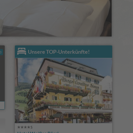
Unsere TOP-Unterkünfte!
3