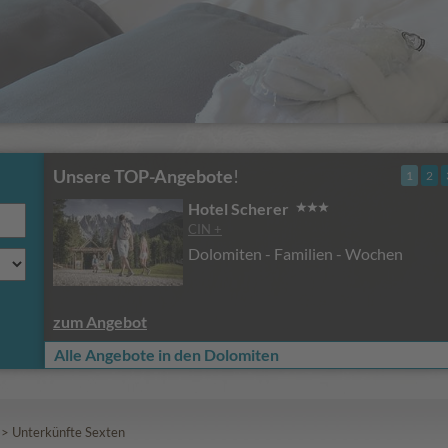
Unsere TOP-Angebote
!
1
2
Hotel Scherer
CIN +
Dolomiten - Familien - Wochen
zum Angebot
Alle Angebote in den Dolomiten
>
Unterkünfte Sexten