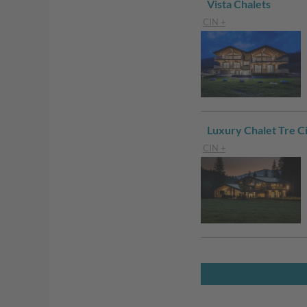
Vista Chalets
CIN +
Luxury Chalet Tre C
CIN +