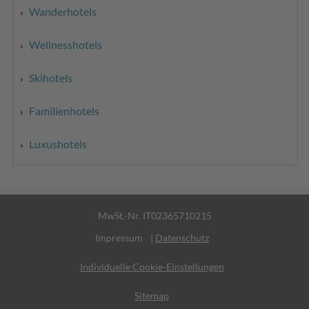
Wanderhotels
Wellnesshotels
Skihotels
Familienhotels
Luxushotels
MwSt.-Nr. IT02365710215
Impressum
|
Datenschutz
Individuelle Cookie-Einstellungen
Sitemap