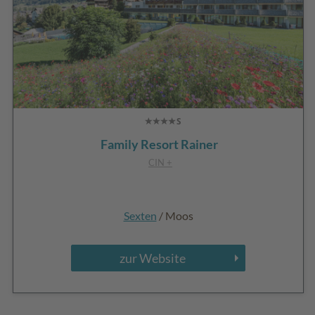
Family Resort Rainer
CIN +
Sexten
/ Moos
zur Website