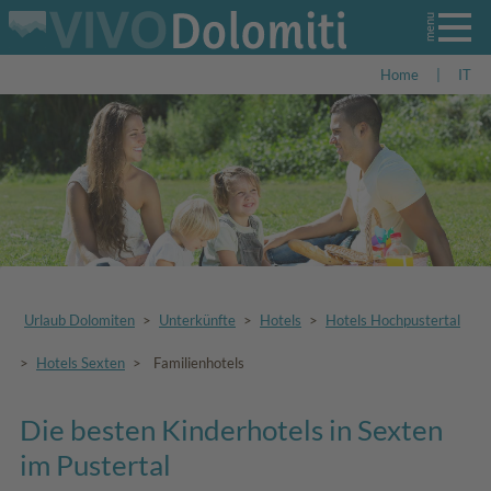
Home
|
IT
Urlaub Dolomiten
>
Unterkünfte
>
Hotels
>
Hotels Hochpustertal
>
Hotels Sexten
>
Familienhotels
Die besten Kinderhotels in Sexten
im Pustertal