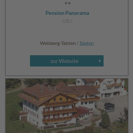
Pension Panorama
CIN +
Welsberg-Taisten /
Taisten
zur Website