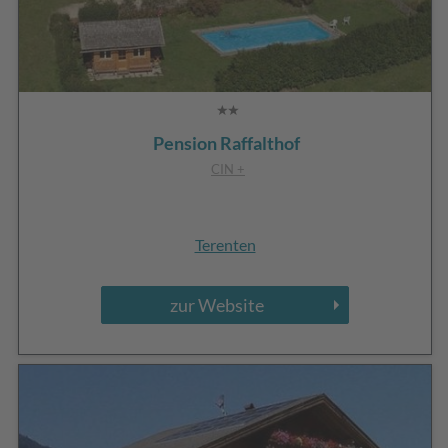
Pension Raffalthof
CIN +
Terenten
zur Website