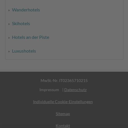
Wanderhotels
Skihotels
Hotels an der Piste
Luxushotels
MwSt.-Nr. IT02365710215
Impressum
|
Datenschutz
Individuelle Cookie-Einstellungen
Sitemap
Kontakt