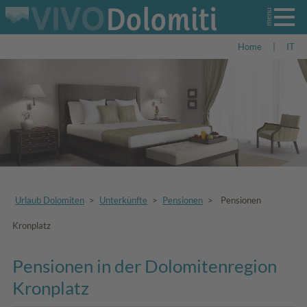
Home
|
IT
Urlaub Dolomiten
>
Unterkünfte
>
Pensionen
>
Pensionen
Kronplatz
Pensionen in der Dolomitenregion
Kronplatz