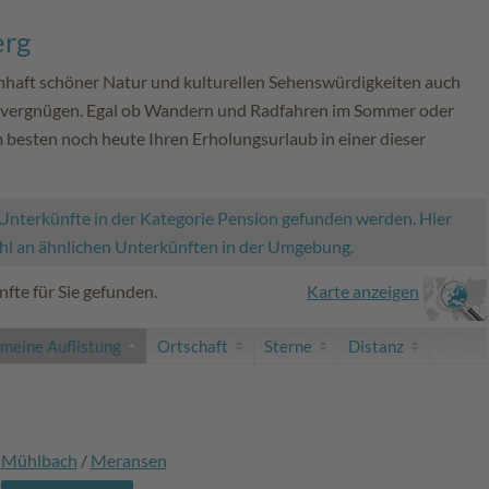
erg
mhaft schöner Natur und kulturellen Sehenswürdigkeiten auch
bsvergnügen. Egal ob Wandern und Radfahren im Sommer oder
 besten noch heute Ihren Erholungsurlaub in einer dieser
Unterkünfte in der Kategorie Pension gefunden werden. Hier
ahl an ähnlichen Unterkünften in der Umgebung.
fte für Sie gefunden.
Karte anzeigen
emeine Auflistung
Ortschaft
Sterne
Distanz
Mühlbach
/
Meransen