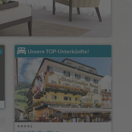
Unsere TOP-Unterkünfte!
3