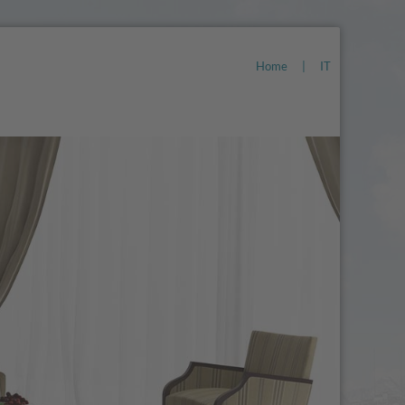
Home
|
IT