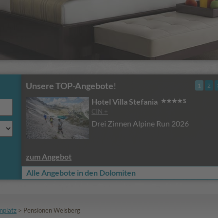
Unsere TOP-Angebote
!
1
2
Hotel Villa Stefania
CIN +
Drei Zinnen Alpine Run 2026
zum Angebot
Alle Angebote in den Dolomiten
nplatz
>
Pensionen Welsberg