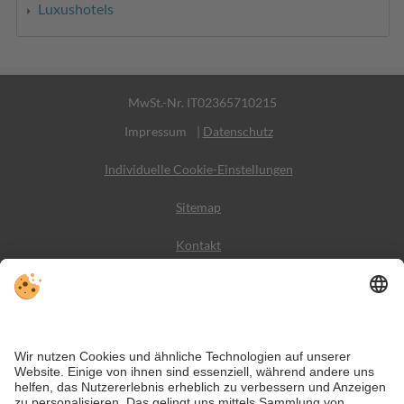
Luxushotels
MwSt.-Nr. IT02365710215
Impressum
|
Datenschutz
Individuelle Cookie-Einstellungen
Sitemap
Kontakt
Wetter
Social Media