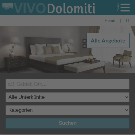
Home
|
IT
Alle Angebote
Suchen