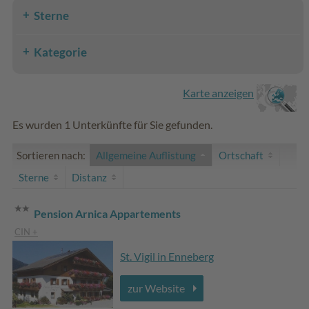
Sterne
Kategorie
Karte anzeigen
Es wurden 1 Unterkünfte für Sie gefunden.
Sortieren nach:
Allgemeine Auflistung
Ortschaft
Sterne
Distanz
Pension Arnica Appartements
CIN +
St. Vigil in Enneberg
zur Website