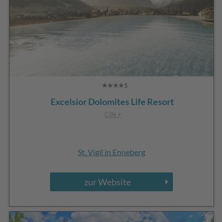
Excelsior Dolomites Life Resort
CIN +
St. Vigil in Enneberg
zur Website