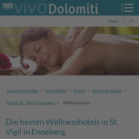
Home
|
IT
Urlaub Dolomiten
>
Unterkünfte
>
Hotels
>
Hotels Kronplatz
>
Hotels St. Vigil in Enneberg
>
Wellnesshotels
Die besten Wellnesshotels in St.
Vigil in Enneberg