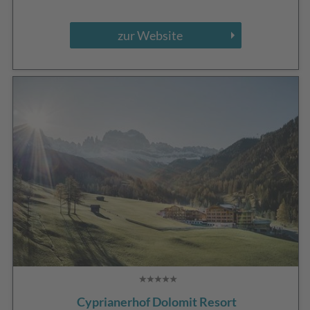
zur Website
Cyprianerhof Dolomit Resort