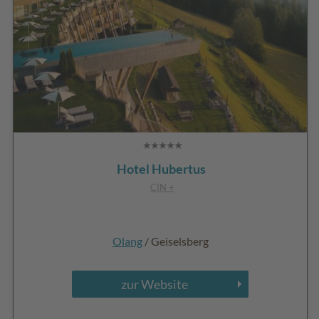
Hotel Hubertus
CIN +
Olang
/ Geiselsberg
zur Website