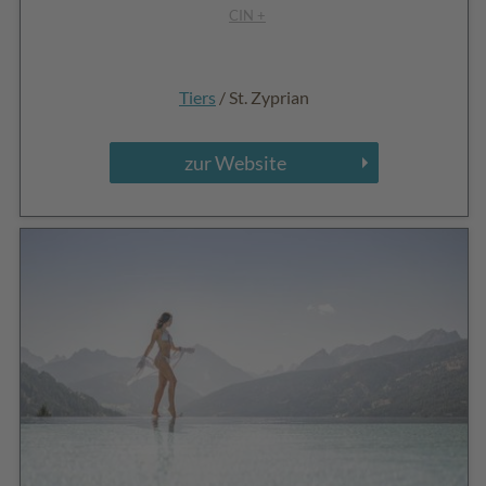
CIN +
Tiers
/ St. Zyprian
zur Website