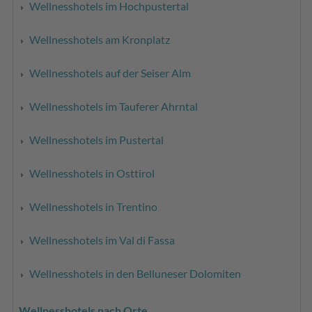
Wellnesshotels im Hochpustertal
Wellnesshotels am Kronplatz
Wellnesshotels auf der Seiser Alm
Wellnesshotels im Tauferer Ahrntal
Wellnesshotels im Pustertal
Wellnesshotels in Osttirol
Wellnesshotels in Trentino
Wellnesshotels im Val di Fassa
Wellnesshotels in den Belluneser Dolomiten
Wellnesshotels nach Orte