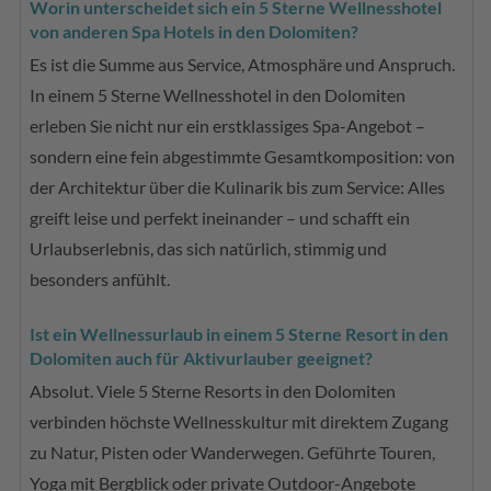
Worin unterscheidet sich ein 5 Sterne Wellnesshotel
von anderen Spa Hotels in den Dolomiten?
Es ist die Summe aus Service, Atmosphäre und Anspruch.
In einem 5 Sterne Wellnesshotel in den Dolomiten
erleben Sie nicht nur ein erstklassiges Spa-Angebot –
sondern eine fein abgestimmte Gesamtkomposition: von
der Architektur über die Kulinarik bis zum Service: Alles
greift leise und perfekt ineinander – und schafft ein
Urlaubserlebnis, das sich natürlich, stimmig und
besonders anfühlt.
Ist ein Wellnessurlaub in einem 5 Sterne Resort in den
Dolomiten auch für Aktivurlauber geeignet?
Absolut. Viele 5 Sterne Resorts in den Dolomiten
verbinden höchste Wellnesskultur mit direktem Zugang
zu Natur, Pisten oder Wanderwegen. Geführte Touren,
Yoga mit Bergblick oder private Outdoor-Angebote