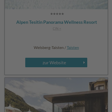
Alpen Tesitin Panorama Wellness Resort
CIN +
Welsberg-Taisten /
Taisten
zur Website