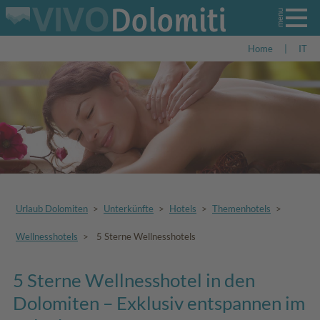
Home
|
IT
Urlaub Dolomiten
>
Unterkünfte
>
Hotels
>
Themenhotels
>
Wellnesshotels
>
5 Sterne Wellnesshotels
5 Sterne Wellnesshotel in den
Dolomiten – Exklusiv entspannen im