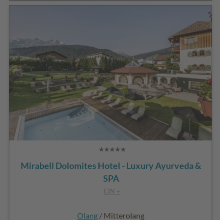
Mirabell Dolomites Hotel - Luxury Ayurveda &
SPA
CIN +
Olang
/ Mitterolang