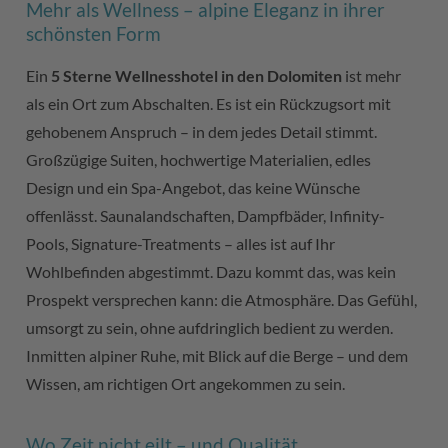
Mehr als Wellness – alpine Eleganz in ihrer
schönsten Form
Ein
5 Sterne Wellnesshotel in den Dolomiten
ist mehr
als ein Ort zum Abschalten. Es ist ein Rückzugsort mit
gehobenem Anspruch – in dem jedes Detail stimmt.
Großzügige Suiten, hochwertige Materialien, edles
Design und ein Spa-Angebot, das keine Wünsche
offenlässt. Saunalandschaften, Dampfbäder, Infinity-
Pools, Signature-Treatments – alles ist auf Ihr
Wohlbefinden abgestimmt. Dazu kommt das, was kein
Prospekt versprechen kann: die Atmosphäre. Das Gefühl,
umsorgt zu sein, ohne aufdringlich bedient zu werden.
Inmitten alpiner Ruhe, mit Blick auf die Berge – und dem
Wissen, am richtigen Ort angekommen zu sein.
Wo Zeit nicht eilt – und Qualität