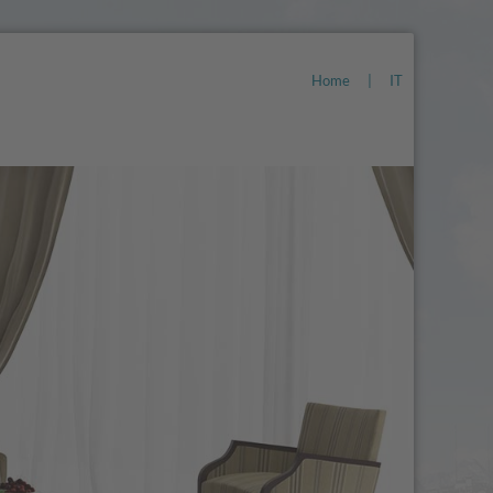
Home
|
IT