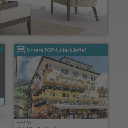
Unsere TOP-Unterkünfte!
3