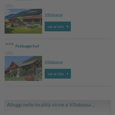
CIN +
Villabassa
vai al sito
Feldsagerhof
CIN +
Villabassa
vai al sito
Alloggi nelle località vicine a Villabassa ...