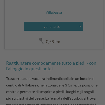
Villabassa
vai al sito
0,58 km
Raggiungere comodamente tutto a piedi - con
l'alloggio in questi hotel
Trascorrete una vacanza indimenticabile in un
hotel nel
centro di Villabassa
, nella zona delle 3 Cime. La posizione
centrale permette di scoprire a piedi i luoghi e gli angoli
più suggestivi del paese. La fermata dell'autobus si trova
proprio nel centro di Villabassa e la stazione ferroviaria è