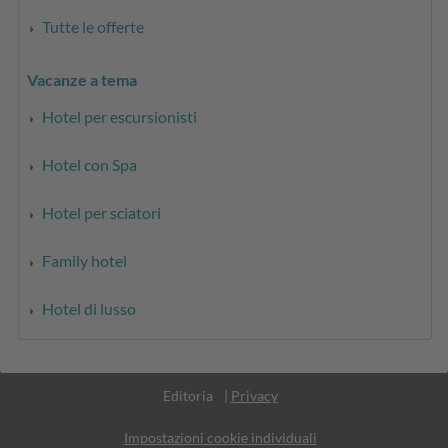
Tutte le offerte
Vacanze a tema
Hotel per escursionisti
Hotel con Spa
Hotel per sciatori
Family hotel
Hotel di lusso
Part. IVA IT02365710215
Editoria
|
Privacy
Impostazioni cookie individuali