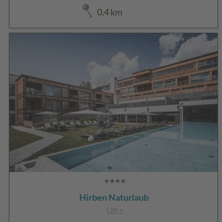
0,4 km
Hirben Naturlaub
CIN +