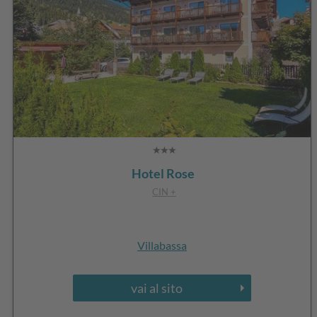
Hotel Rose
CIN +
Villabassa
vai al sito