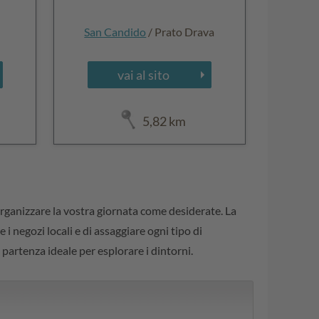
San Candido
/ Prato Drava
vai al sito
5,82 km
organizzare la vostra giornata come desiderate. La
i negozi locali e di assaggiare ogni tipo di
 partenza ideale per esplorare i dintorni.