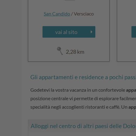
San Candido
/ Versciaco
vai al sito
2,28 km
Gli appartamenti e residence a pochi pass
Godetevi la vostra vacanza in un confortevole
appa
posizione centrale vi permette di esplorare facilment
specialità negli accoglienti ristoranti e caffè. Un
app
Alloggi nel centro di altri paesi delle Dolom