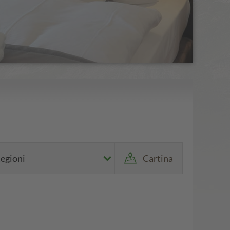
egioni
Cartina