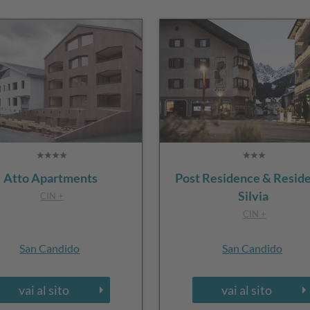
Atto Apartments
Post Residence & Resid
Silvia
CIN +
CIN +
San Candido
San Candido
vai al sito
vai al sito