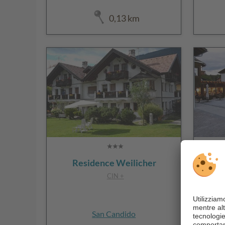
Kerschbaumhof
0,13 km
2.47 km
Egarterhof
3 km
Parggenhof
5.82 km
Residence Weilicher
Z
CIN +
San Candido