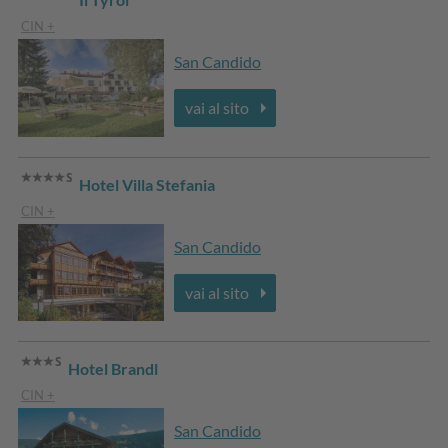
CIN +
San Candido
vai al sito
Hotel Villa Stefania
CIN +
San Candido
vai al sito
Hotel Brandl
CIN +
San Candido