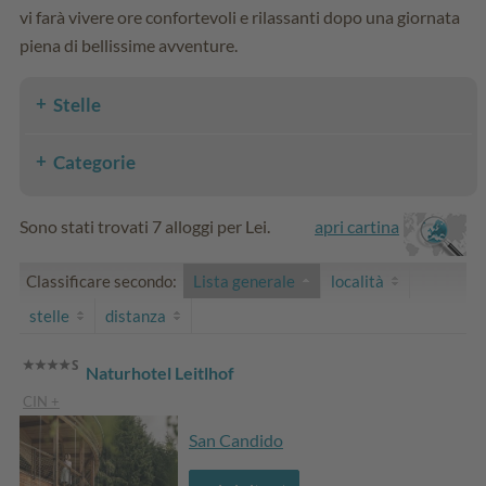
vi farà vivere ore confortevoli e rilassanti dopo una giornata
piena di bellissime avventure.
Stelle
Categorie
Sono stati trovati 7 alloggi per Lei.
apri cartina
Classificare secondo:
Lista generale
località
stelle
distanza
Naturhotel Leitlhof
CIN +
San Candido