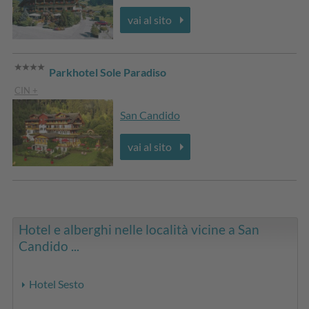
vai al sito
Parkhotel Sole Paradiso
CIN +
San Candido
vai al sito
Hotel e alberghi nelle località vicine a San
Candido ...
Hotel Sesto