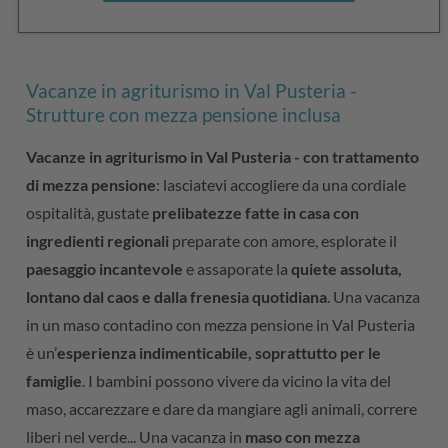
Vacanze in agriturismo in Val Pusteria -
Strutture con mezza pensione inclusa
Vacanze in agriturismo in Val Pusteria - con trattamento
di mezza pensione
: lasciatevi accogliere da una cordiale
ospitalità, gustate
prelibatezze fatte in casa con
ingredienti regionali
preparate con amore, esplorate il
paesaggio incantevole
e assaporate la
quiete assoluta,
lontano dal caos e dalla frenesia quotidiana
. Una vacanza
in un maso contadino con mezza pensione in Val Pusteria
è un’
esperienza indimenticabile, soprattutto per le
famiglie
. I bambini possono vivere da vicino la vita del
maso, accarezzare e dare da mangiare agli animali, correre
liberi nel verde... Una vacanza in
maso con mezza