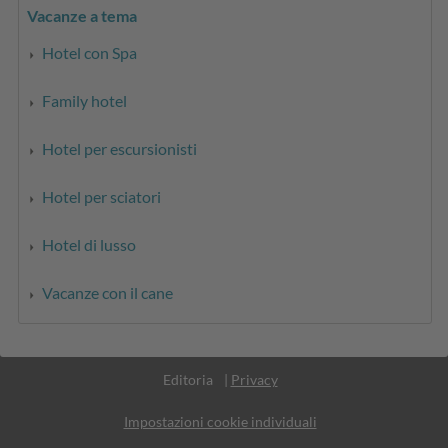
Vacanze a tema
Hotel con Spa
Family hotel
Hotel per escursionisti
Hotel per sciatori
Hotel di lusso
Vacanze con il cane
Part. IVA IT02365710215
Editoria
|
Privacy
Impostazioni cookie individuali