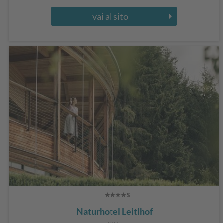
vai al sito
Naturhotel Leitlhof