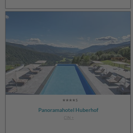
Panoramahotel Huberhof
CIN +