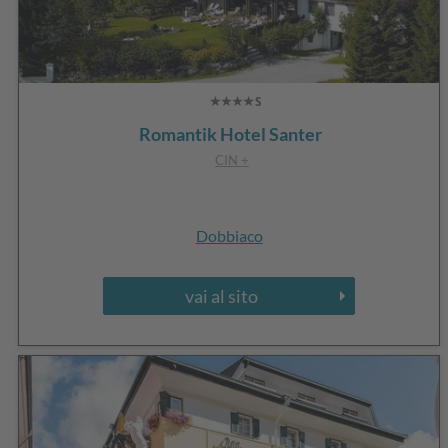
Romantik Hotel Santer
CIN +
Dobbiaco
vai al sito