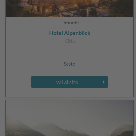
Hotel Alpenblick
CIN +
Sesto
vai al sito