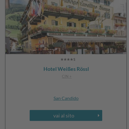
Hotel Weißes Rössl
CIN +
San Candido
vai al sito