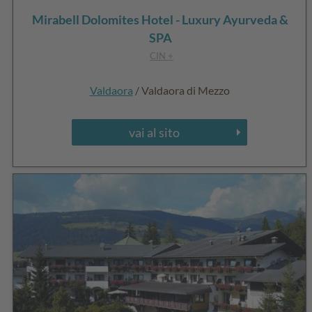
Mirabell Dolomites Hotel - Luxury Ayurveda &
SPA
CIN +
Valdaora
/ Valdaora di Mezzo
vai al sito