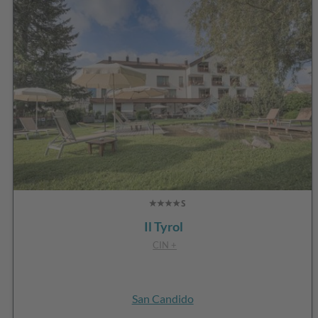
Il Tyrol
CIN +
San Candido