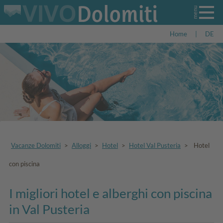
Home
|
DE
Vacanze Dolomiti
>
Alloggi
>
Hotel
>
Hotel Val Pusteria
>
Hotel
con piscina
I migliori hotel e alberghi con piscina
in Val Pusteria