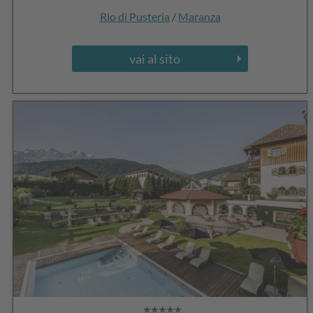
Rio di Pusteria
/
Maranza
vai al sito