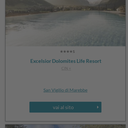
Excelsior Dolomites Life Resort
CIN +
San Vigilio di Marebbe
vai al sito