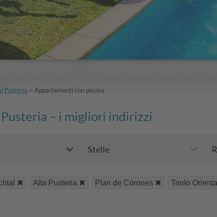
l Pusteria
>
Appartamenti con piscina
usteria – i migliori indirizzi
e
Stelle
R
chtal
Alta Pusteria
Plan de Corones
Tirolo Orienta