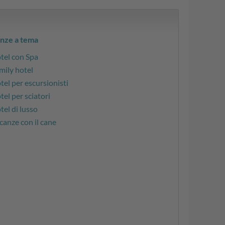
nze a tema
tel con Spa
mily hotel
tel per escursionisti
tel per sciatori
tel di lusso
canze con il cane