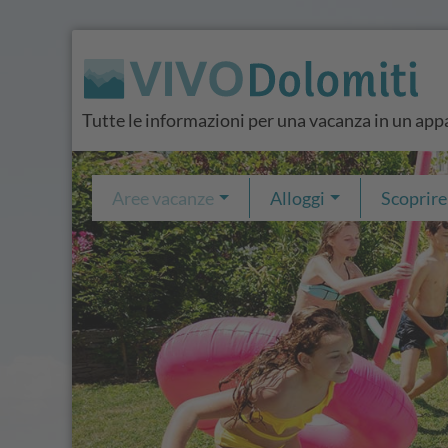
Tutte le informazioni per una vacanza in un app
Aree vacanze
Alloggi
Scoprire