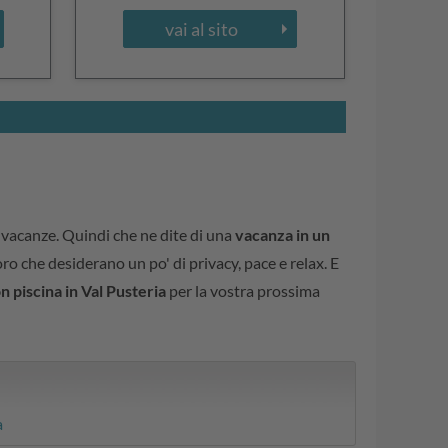
vai al sito
i vacanze. Quindi che ne dite di una
vacanza in un
ro che desiderano un po' di privacy, pace e relax. E
 piscina in Val Pusteria
per la vostra prossima
a