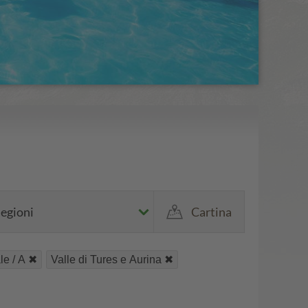
egioni
Cartina
le / A
Valle di Tures e Aurina