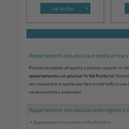
vai al sito
Appartamenti con piscina e molta privacy
Piscine riscaldate all'aperto o piscine coperte: in 
appartamento con piscina
?
In Val Pusteria
? Intere
non mancherà lo spazio per fare un bel tuffo o una
vacanza estiva o invernale!
Appartamenti con piscina nelle regioni e lo
Appartamenti con piscina Alta Pusteria