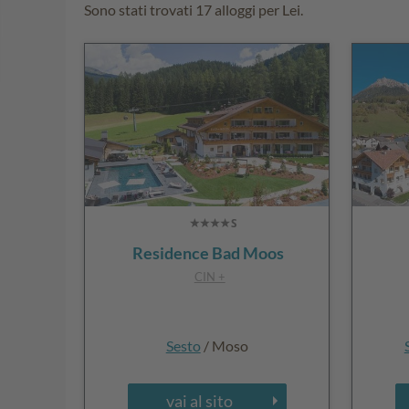
Sono stati trovati 17 alloggi per Lei.
Residence Bad Moos
CIN +
Sesto
/ Moso
vai al sito