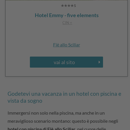
Hotel Emmy - five elements
CIN +
Fiè allo Sciliar
vai al sito
Godetevi una vacanza in un hotel con piscina e
vista da sogno
Immergersi non solo nella piscina, ma anche in un
meraviglioso scenario montano: questo è possibile negli
hotel con piscina di Fiè allo Sciliar
, nel cuore delle