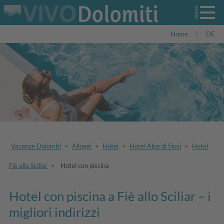
Home
|
DE
Vacanze Dolomiti
>
Alloggi
>
Hotel
>
Hotel Alpe di Siusi
>
Hotel
Fiè allo Sciliar
>
Hotel con piscina
Hotel con piscina a Fiè allo Sciliar – i
migliori indirizzi