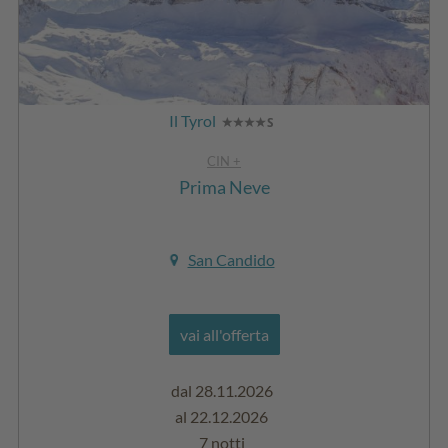
Il Tyrol
CIN +
Prima Neve
San Candido
vai all'offerta
dal 28.11.2026
al 22.12.2026
7 notti