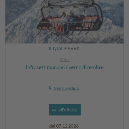
Il Tyrol
CIN +
Infrasettimanale inverno dicembre
San Candido
vai all'offerta
dal 07.12.2026