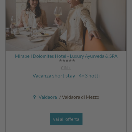
Mirabell Dolomites Hotel - Luxury Ayurveda & SPA
CIN +
Vacanza short stay - 4=3 notti
Valdaora
/ Valdaora di Mezzo
vai all'offerta