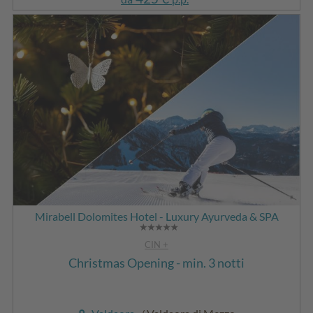
Mirabell Dolomites Hotel - Luxury Ayurveda & SPA
CIN +
Christmas Opening - min. 3 notti