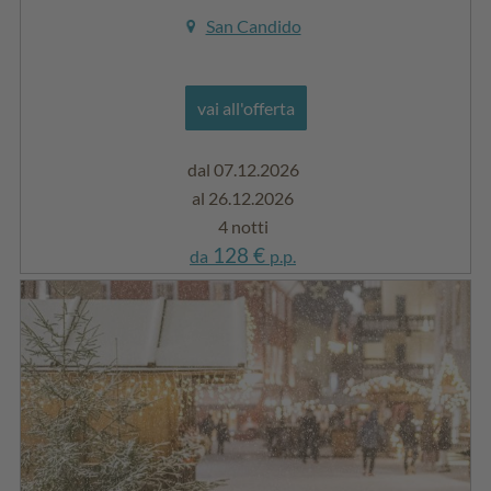
San Candido
vai all'offerta
dal 07.12.2026
al 26.12.2026
4 notti
128 €
da
p.p.