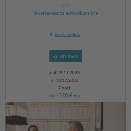
CIN +
Inverno senza auto dicembre
San Candido
vai all'offerta
dal 28.11.2026
al 18.12.2026
7 notti
1020 €
da
p.p.