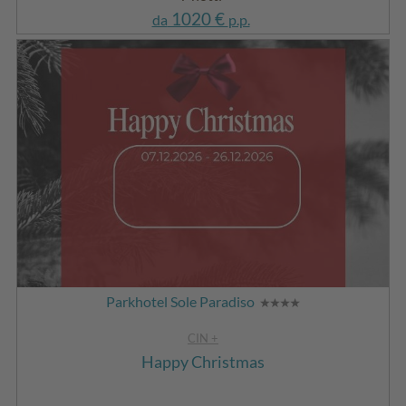
1020 €
da
p.p.
Parkhotel Sole Paradiso
CIN +
Happy Christmas