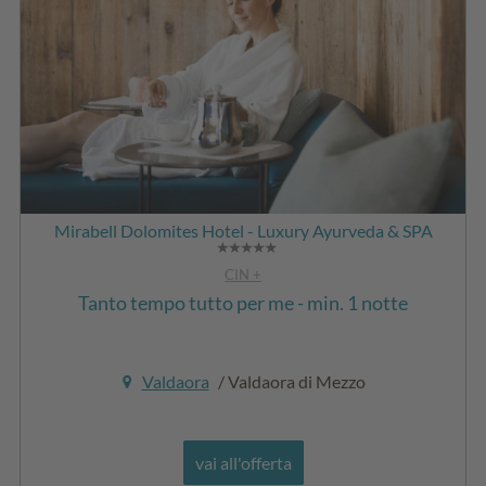
Mirabell Dolomites Hotel - Luxury Ayurveda & SPA
CIN +
Tanto tempo tutto per me - min. 1 notte
Valdaora
/ Valdaora di Mezzo
vai all'offerta