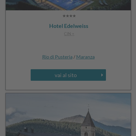
Hotel Edelweiss
CIN +
Rio di Pusteria
/
Maranza
vai al sito