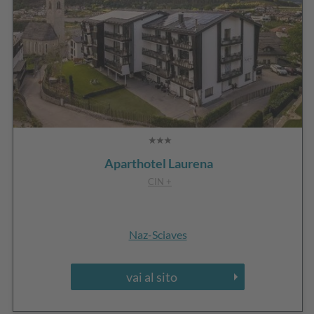
Aparthotel Laurena
CIN +
Naz-Sciaves
vai al sito