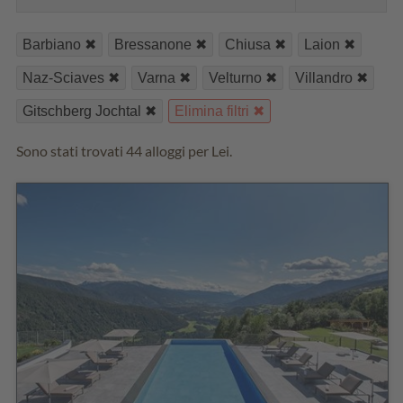
Barbiano
Bressanone
Chiusa
Laion
Naz-Sciaves
Varna
Velturno
Villandro
Gitschberg Jochtal
Elimina filtri
Sono stati trovati 44 alloggi per Lei.