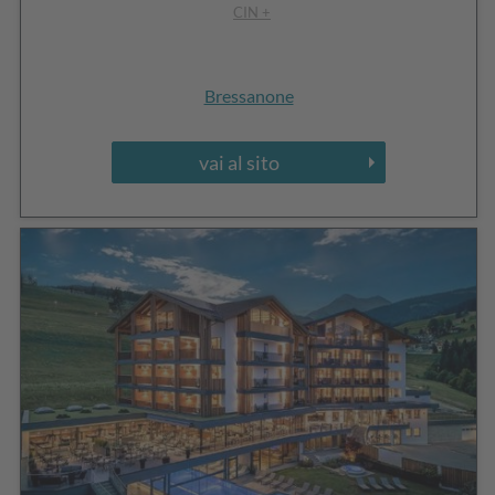
CIN +
Bressanone
vai al sito