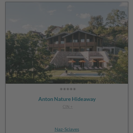
Anton Nature Hideaway
CIN +
Naz-Sciaves