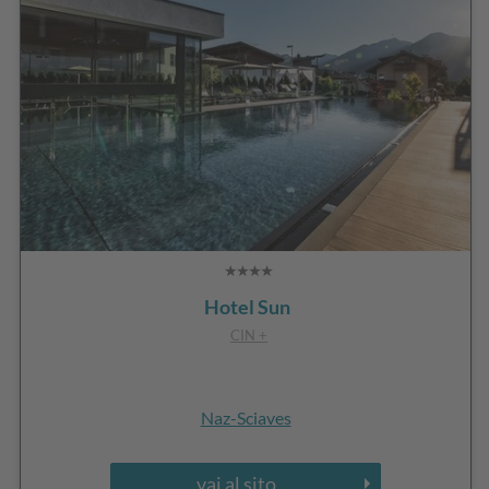
Hotel Sun
CIN +
Naz-Sciaves
vai al sito