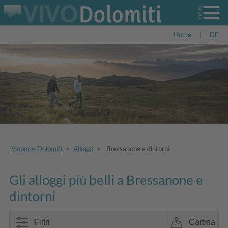
Home
|
DE
Vacanze Dolomiti
>
Alloggi
>
Bressanone e dintorni
Gli alloggi più belli a Bressanone e
dintorni
Filtri
Cartina