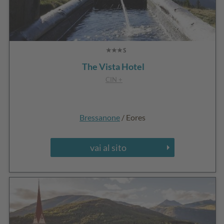
The Vista Hotel
CIN +
Bressanone
/ Eores
vai al sito