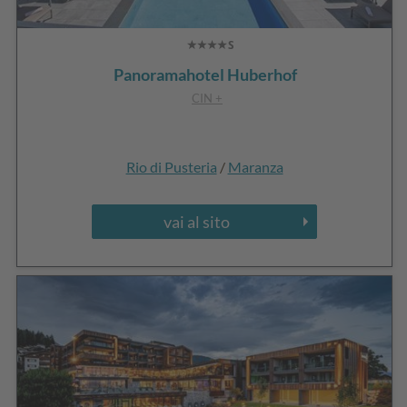
Panoramahotel Huberhof
CIN +
Rio di Pusteria
/
Maranza
vai al sito