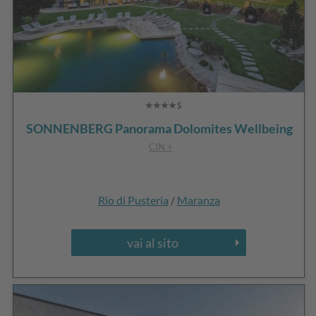
SONNENBERG Panorama Dolomites Wellbeing
CIN +
Rio di Pusteria
/
Maranza
vai al sito