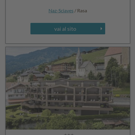
Naz-Sciaves
/ Rasa
vai al sito