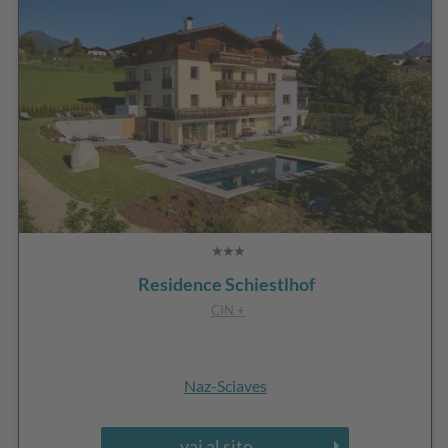
Residence Schiestlhof
CIN +
Naz-Sciaves
vai al sito