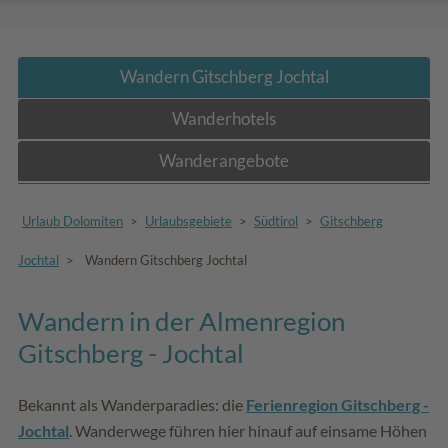
Wandern Gitschberg Jochtal
Wanderhotels
Wanderangebote
Urlaub Dolomiten
>
Urlaubsgebiete
>
Südtirol
>
Gitschberg
Jochtal
>
Wandern Gitschberg Jochtal
Wandern in der Almenregion
Gitschberg - Jochtal
Bekannt als Wanderparadies: die
Ferienregion Gitschberg -
Jochtal
. Wanderwege führen hier hinauf auf einsame Höhen