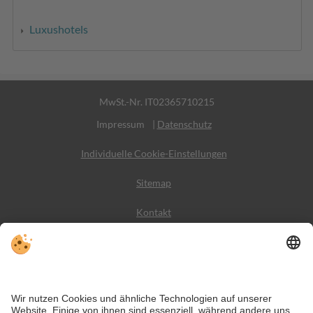
Luxushotels
MwSt.-Nr. IT02365710215
Impressum
|
Datenschutz
Individuelle Cookie-Einstellungen
Sitemap
Kontakt
Wetter
Social Media