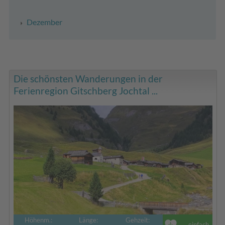
Dezember
Die schönsten Wanderungen in der
Ferienregion Gitschberg Jochtal ...
Höhenm.:
Länge:
Gehzeit:
einfach