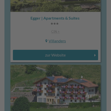
Egger | Apartments & Suites
CIN +
Villanders
zur Website