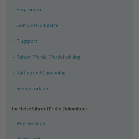
Bergtouren
Golf und Golfplätze
Flugsport
Reiten, Pferde, Pferdetrekking
Rafting und Canyoning
Sommerurlaub
Ihr Reiseführer für die Dolomiten:
Wochenende
Kurzurlaub