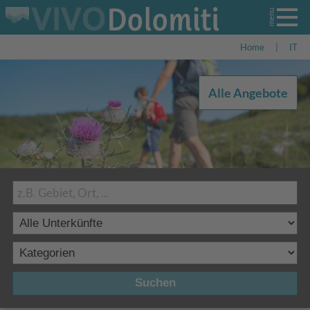
Home
|
IT
Alle Angebote
Suchen