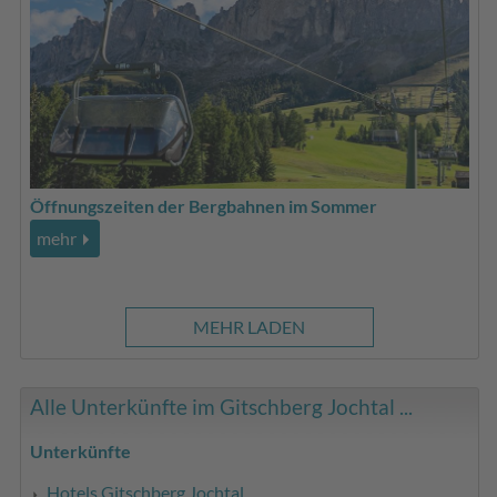
Öffnungszeiten der Bergbahnen im Sommer
mehr
MEHR LADEN
Alle Unterkünfte im Gitschberg Jochtal ...
Unterkünfte
Hotels Gitschberg Jochtal