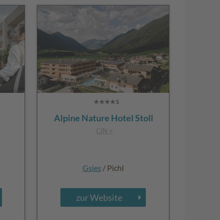
Alpine Nature Hotel Stoll
CIN +
Gsies
/ Pichl
zur Website