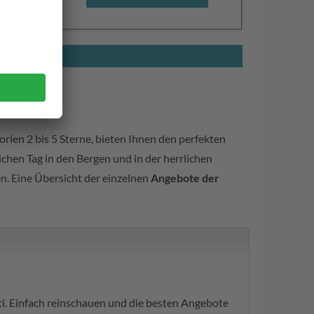
gorien 2 bis 5 Sterne, bieten Ihnen den perfekten
chen Tag in den Bergen und in der herrlichen
en. Eine Übersicht der einzelnen
Angebote der
i. Einfach reinschauen und die besten Angebote