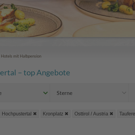
>
Hotels mit Halbpension
ertal – top Angebote
e
Sterne
Hochpustertal
Kronplatz
Osttirol / Austria
Taufere