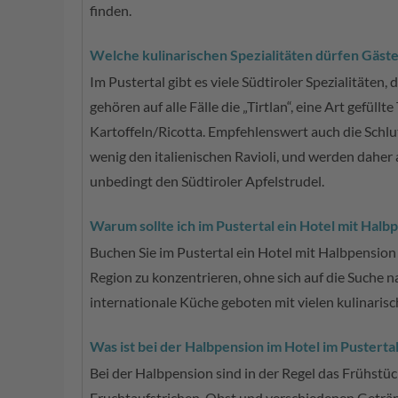
finden.
Welche kulinarischen Spezialitäten dürfen Gäste 
Im Pustertal gibt es viele Südtiroler Spezialitäten
gehören auf alle Fälle die „Tirtlan“, eine Art gefül
Kartoffeln/Ricotta. Empfehlenswert auch die Schlut
wenig den italienischen Ravioli, und werden daher 
unbedingt den Südtiroler Apfelstrudel.
Warum sollte ich im Pustertal ein Hotel mit Hal
Buchen Sie im Pustertal ein Hotel mit Halbpension
Region zu konzentrieren, ohne sich auf die Suche
internationale Küche geboten mit vielen kulinarisc
Was ist bei der Halbpension im Hotel im Pustertal
Bei der Halbpension sind in der Regel das Frühstüc
Fruchtaufstrichen, Obst und verschiedenen Getränke