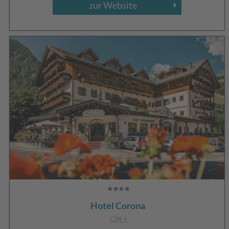
zur Website
Hotel Corona
CIN +