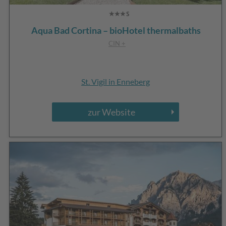
Aqua Bad Cortina – bioHotel thermalbaths
CIN +
St. Vigil in Enneberg
zur Website