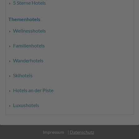
5 Sterne Hotels
Themenhotels
Wellnesshotels
Familienhotels
Wanderhotels
Skihotels
Hotels an der Piste
Luxushotels
MwSt.-Nr. IT02365710215
Impressum
|
Datenschutz