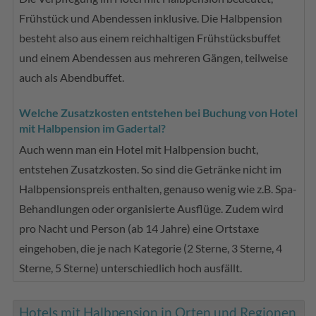
Frühstück und Abendessen inklusive. Die Halbpension
besteht also aus einem reichhaltigen Frühstücksbuffet
und einem Abendessen aus mehreren Gängen, teilweise
auch als Abendbuffet.
Welche Zusatzkosten entstehen bei Buchung von Hotel
mit Halbpension im Gadertal?
Auch wenn man ein Hotel mit Halbpension bucht,
entstehen Zusatzkosten. So sind die Getränke nicht im
Halbpensionspreis enthalten, genauso wenig wie z.B. Spa-
Behandlungen oder organisierte Ausflüge. Zudem wird
pro Nacht und Person (ab 14 Jahre) eine Ortstaxe
eingehoben, die je nach Kategorie (2 Sterne, 3 Sterne, 4
Sterne, 5 Sterne) unterschiedlich hoch ausfällt.
Hotels mit Halbpension in Orten und Regionen