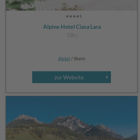
Alpine Hotel Ciasa Lara
CIN +
Abtei
/ Stern
zur Website