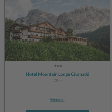
Hotel Mountain Lodge Ciurnadú
CIN +
Wengen