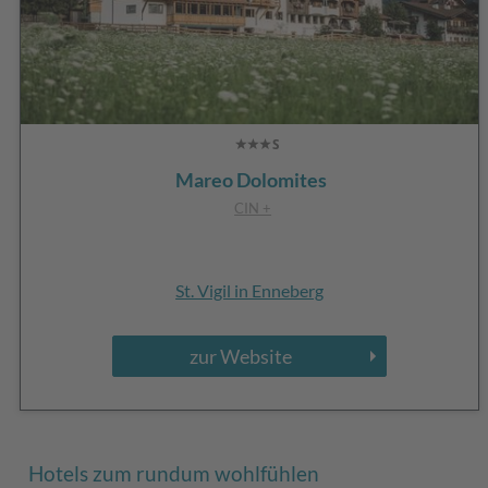
Mareo Dolomites
CIN +
St. Vigil in Enneberg
zur Website
Hotels zum rundum wohlfühlen