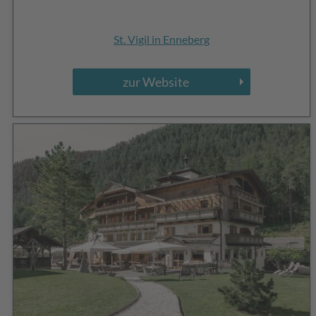
St. Vigil in Enneberg
zur Website