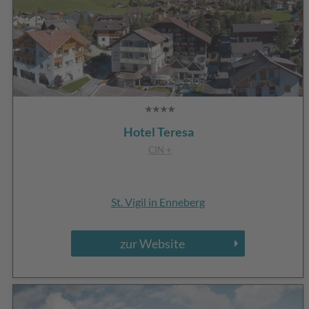
Hotel Teresa
CIN +
St. Vigil in Enneberg
zur Website