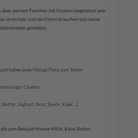
s aber werden Familien mit Kindern begeistert sein
u streicheln und die Eltern brauchen sich keine
stlichkeiten genießen.
ln und haben jede Menge Platz zum Toben
hmal sogar Chalets
Butter, Joghurt, Brot, Speck, Käse …)
e zum Beispiel frische Milch, Käse, Butter,