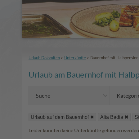
Urlaub Dolomiten
>
Unterkünfte
>
Bauernhof mit Halbpension
Urlaub am Bauernhof mit Halbpe
Suche
Kategori
Urlaub auf dem Bauernhof
Alta Badia
St
Leider konnten keine Unterkünfte gefunden werden.