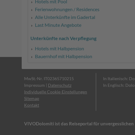
Hotels mit Pool
Ferienwohnungen / Residences
Alle Unterkünfte im Gadertal
Last Minute Angebote
Unterkünfte nach Verpflegung
Hotels mit Halbpension
Bauernhof mit Halbpension
MwSt.-Nr. IT02365710215
In Italienisch: D
Impressum
|
Datenschutz
In Englisch: Dol
Individuelle Cookie-Einstellungen
Sitemap
Kontakt
VIVODolomiti ist das Reiseportal für unvergesslich