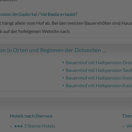
sion im Gadertal / Val Badia erlaubt?
 hängt allein vom Hof ab. Bei den meisten Bauernhöfen sind Hausti
b auf der hofeigenen Website nach.
n in Orten und Regionen der Dolomiten ...
Bauernhof mit Halbpension Grö
Bauernhof mit Halbpension Tauf
Bauernhof mit Halbpension Inni
Bauernhof mit Halbpension Kast
Hotels nach Sternen
The
3 Sterne Hotels
We