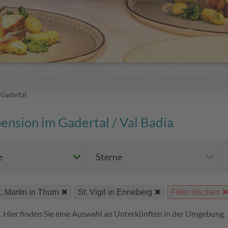
 Gadertal
nsion im Gadertal / Val Badia
e
Sterne
. Martin in Thurn
St. Vigil in Enneberg
Filter löschen
 Hier finden Sie eine Auswahl an Unterkünften in der Umgebung.