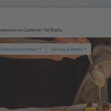
bpension im Gadertal / Val Badia
Dolomiten erleben
Service & Media