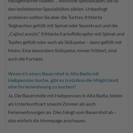
hausgemachte Nudeln … köstliche Spezialitäten, die zu
den beliebtesten Spezialitäten zählen. Unbedingt
probieren sollten Sie aber die Turtres, frittierte
Teigtaschen gefüllt mit Spinat oder Sauerkraut und die
„Cajinci arestis“, frittierte Kartoffelkrapfen mit Spinat und
Topfen gefüllt oder auch als Süßspeise – dann gefüllt mit
Mohn. Eine besondere Süßspeise, immer frittiert, sind
auch die Furtaies.
Wenn ich einen Bauernhof in Alta Badia mit
Halbpension buche, gibt es trotzdem die Möglichkeit
eine Ferienwohnung zu buchen?
Ja. Die Bauernhöfe mit Halbpension in Alta Badia, bieten
als Unterkunftsart sowohl Zimmer als auch
Ferienwohnungen an. Dies hängt vom Bauernhof ab –
also einfach die Homepage anschauen.