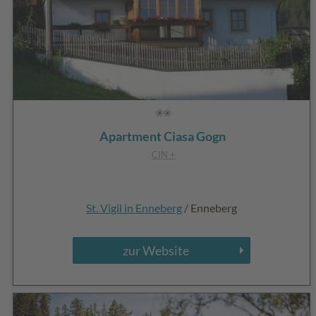
Apartment Ciasa Gogn
CIN +
St. Vigil in Enneberg
/ Enneberg
zur Website