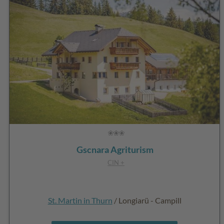
Gscnara Agriturism
CIN +
St. Martin in Thurn
/ Longiarü - Campill